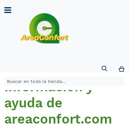
Search
Mi
Informacion y
ayuda de
areaconfort.com