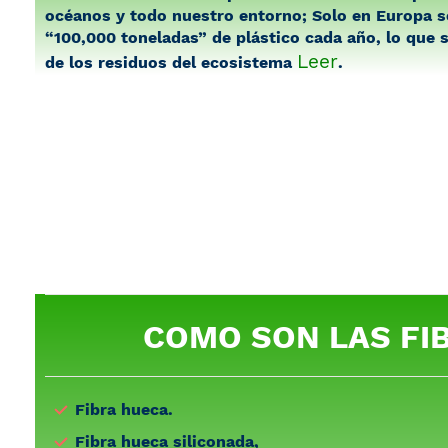
océanos y todo nuestro entorno; Solo en Europa s
“100,000 toneladas” de plástico cada año, lo que
Leer
de los residuos del ecosistema
.
COMO SON LAS FI
Fibra hueca.
Fibra hueca siliconada,