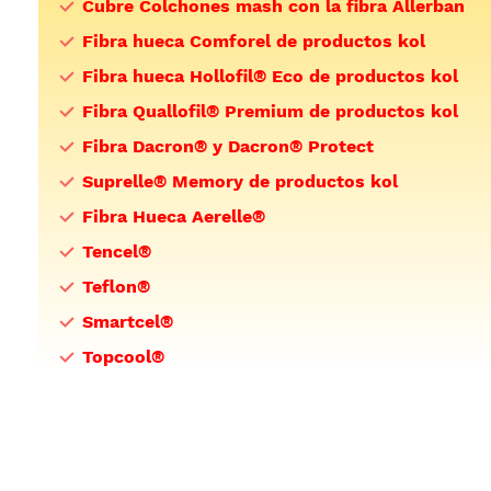
Cubre Colchones mash con la fibra Allerban
Fibra hueca Comforel de productos kol
Fibra hueca Hollofil® Eco de productos kol
Fibra Quallofil® Premium de productos kol
Fibra Dacron® y Dacron® Protect
Suprelle® Memory de productos kol
Fibra Hueca Aerelle®
Tencel®
Teflon®
Smartcel®
Topcool®