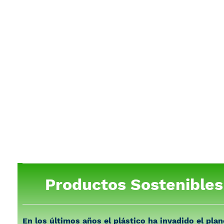
Productos Sostenibles
En los últimos años el plástico ha invadido el pla