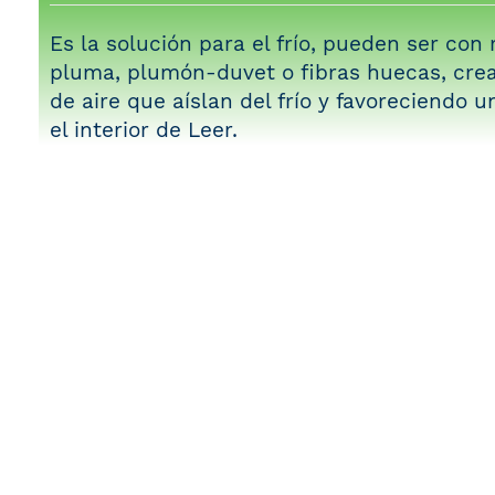
Es la solución para el frío, pueden ser con 
pluma, plumón-duvet o fibras huecas, cre
de aire que aíslan del frío y favoreciendo 
el interior de
Leer
.