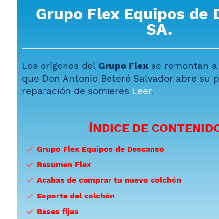
Grupo Flex Equipos de
SA.
Los orígenes del
Grupo Flex
se remontan a 1
que Don Antonio Beteré Salvador abre su p
reparación de somieres
Leer
.
ÍNDICE DE CONTENID
Grupo Flex Equipos de Descanso
Resumen Flex
Acabas de comprar tu nuevo colchón
Soporte del colchón
Bases fijas