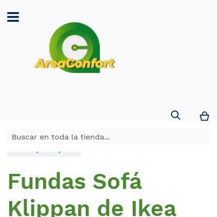
Search
Mi
Comprar por
Fundas Sofá
Klippan de Ikea