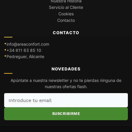
Nuestra Historia
Servicio al Cliente
Cookies
Contacto
CONTACTO
info@areaconfort.com
+34 611 63 85 10
Pedreguer, Alicante
NOVEDADES
Apúntate a nuestra newsletter y no te pierdas ninguna de
nuestras ofertas flash.
Introduce
tu
email
SUSCRIBIRME