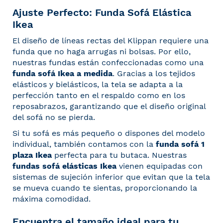
Ajuste Perfecto: Funda Sofá Elástica
Ikea
El diseño de líneas rectas del Klippan requiere una
funda que no haga arrugas ni bolsas. Por ello,
nuestras fundas están confeccionadas como una
funda sofá Ikea a medida
. Gracias a los tejidos
elásticos y bielásticos, la tela se adapta a la
perfección tanto en el respaldo como en los
reposabrazos, garantizando que el diseño original
del sofá no se pierda.
Si tu sofá es más pequeño o dispones del modelo
individual, también contamos con la
funda sofá 1
plaza Ikea
perfecta para tu butaca. Nuestras
fundas sofá elásticas Ikea
vienen equipadas con
sistemas de sujeción inferior que evitan que la tela
se mueva cuando te sientas, proporcionando la
máxima comodidad.
Encuentra el tamaño ideal para tu