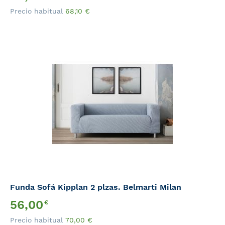
Especial
Precio habitual
68,10
€
Funda Sofá Kipplan 2 plzas. Belmarti Milan
Precio
56,00
€
Especial
Precio habitual
70,00
€