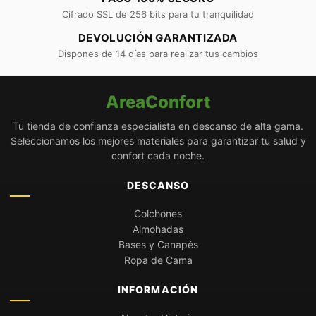
Cifrado SSL de 256 bits para tu tranquilidad
DEVOLUCIÓN GARANTIZADA
Dispones de 14 días para realizar tus cambios
AreaConfort
Tu tienda de confianza especialista en descanso de alta gama.
Seleccionamos los mejores materiales para garantizar tu salud y
confort cada noche.
DESCANSO
Colchones
Almohadas
Bases y Canapés
Ropa de Cama
INFORMACIÓN