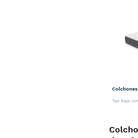
Tan bajo c
Colcho