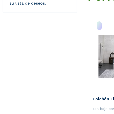
su lista de deseos.
Tan bajo c