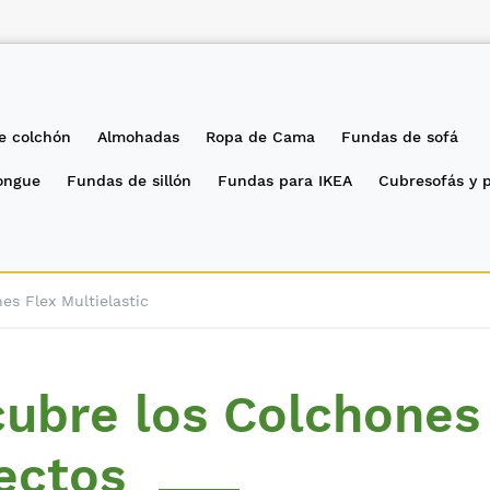
e colchón
Almohadas
Ropa de Cama
Fundas de sofá
longue
Fundas de sillón
Fundas para IKEA
Cubresofás y 
es Flex Multielastic
ubre los Colchones 
ectos