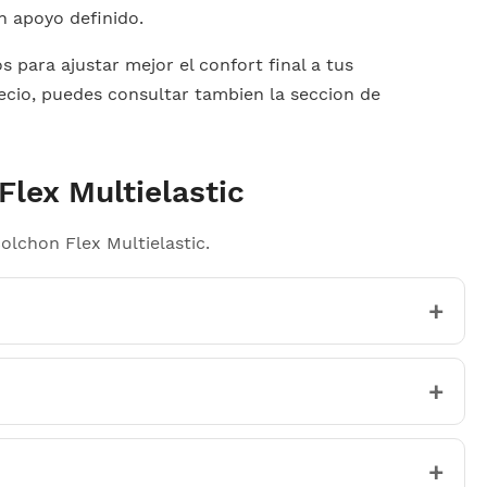
n apoyo definido.
para ajustar mejor el confort final a tus
recio, puedes consultar tambien la seccion de
lex Multielastic
olchon Flex Multielastic.