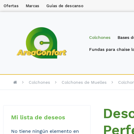
Ofertas
Marcas
Guías de descanso
Colchones
Bases d
Fundas para chaise 
Colchones
Colchones de Muelles
Colchon
Desc
Mi lista de deseos
Perf
No tiene ningún elemento en