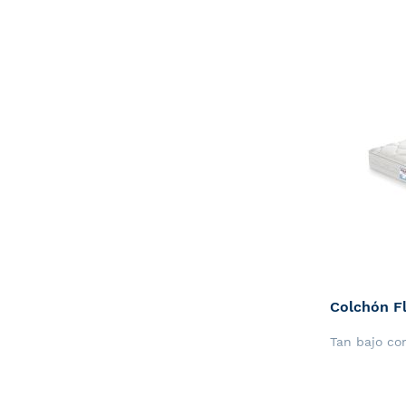
Colchón Fl
Tan bajo c