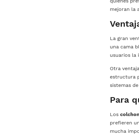
quienes pre
mejoran la 
Ventaj
La gran ven
una cama bl
usuarios la
Otra ventaja
estructura 
sistemas de
Para q
Los
colchon
prefieren u
mucha impor