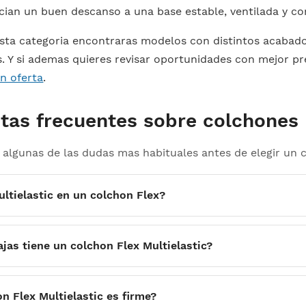
cian un buen descanso a una base estable, ventilada y co
sta categoria encontraras modelos con distintos acabados 
s. Y si ademas quieres revisar oportunidades con mejor p
n oferta
.
tas frecuentes sobre colchones F
algunas de las dudas mas habituales antes de elegir un c
ltielastic en un colchon Flex?
jas tiene un colchon Flex Multielastic?
n Flex Multielastic es firme?