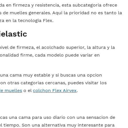
a en firmeza y resistencia, esta subcategoria ofrece
 de muelles generales. Aqui la prioridad no es tanto la
a en la tecnologia Flex.
elastic
nivel de firmeza, el acolchado superior, la altura y la
sonalidad firme, cada modelo puede variar en
 una cama muy estable y si buscas una opcion
n otras categorias cercanas, puedes visitar los
de muelles
o el
colchon Flex Airvex
.
as una cama para uso diario con una sensacion de
del tiempo. Son una alternativa muy interesante para