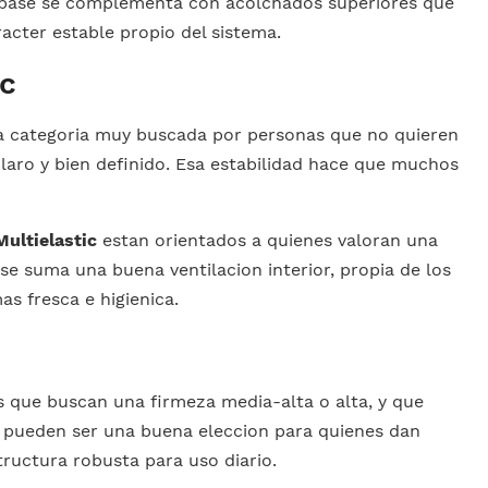
 base se complementa con acolchados superiores que
cter estable propio del sistema.
ic
a categoria muy buscada por personas que no quieren
laro y bien definido. Esa estabilidad hace que muchos
Multielastic
estan orientados a quienes valoran una
se suma una buena ventilacion interior, propia de los
s fresca e higienica.
 que buscan una firmeza media-alta o alta, y que
 pueden ser una buena eleccion para quienes dan
ructura robusta para uso diario.