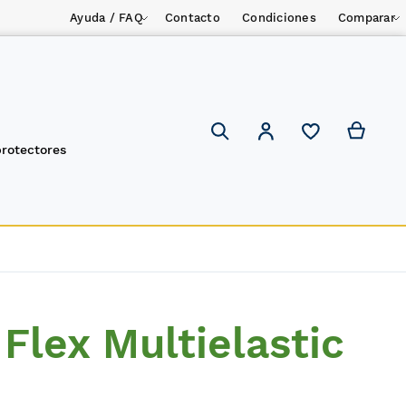
Ayuda / FAQ
Contacto
Condiciones
Comparar
Mi ces
Mi cuenta
Search
protectores
Flex Multielastic