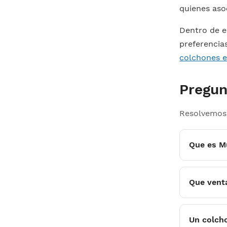
quienes aso
Dentro de e
preferencia
colchones e
Pregun
Resolvemos 
Que es Mu
Que venta
Un colcho