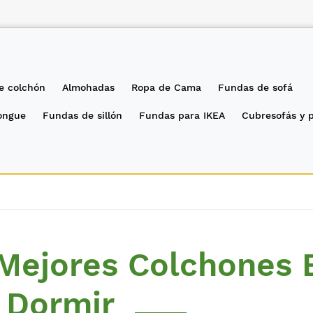
e colchón
Almohadas
Ropa de Cama
Fundas de sofá
longue
Fundas de sillón
Fundas para IKEA
Cubresofás y 
Mejores Colchones 
 Dormir