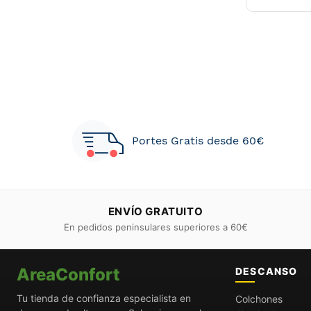
Portes Gratis desde 60€
ENVÍO GRATUITO
En pedidos peninsulares superiores a 60€
AreaConfort
DESCANSO
Tu tienda de confianza especialista en
Colchones