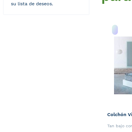
su lista de deseos.
Tan bajo c