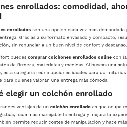
nes enrollados: comodidad, aho
d
es enrollados
son una opción cada vez más demandada p
entrega. Gracias a su formato envasado y compacto, resul
ción, sin renunciar a un buen nivel de confort y descanso
nfort puedes
comprar colchones enrollados online
con la
ustos de firmeza, materiales y medidas. Si buscas una so
o, esta categoría reúne opciones ideales para dormitorios
e para quienes valoran una entrega más cómoda.
é elegir un colchón enrollado
grandes ventajas de un
colchón enrollado
es que ocupa me
gística, hace más manejable la entrega y mejora la exper
bién permite reducir costes de manipulación y hace más s