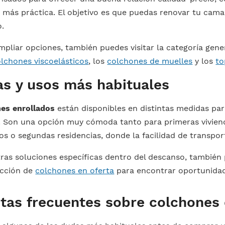
 más práctica. El objetivo es que puedas renovar tu cam
.
ampliar opciones, también puedes visitar la categoría gen
lchones viscoelásticos
, los
colchones de muelles
y los
to
s y usos más habituales
es enrollados
están disponibles en distintas medidas par
 Son una opción muy cómoda tanto para primeras viviend
s o segundas residencias, donde la facilidad de transpor
tras soluciones específicas dentro del descanso, tambié
sección de
colchones en oferta
para encontrar oportunidad
tas frecuentes sobre colchones 