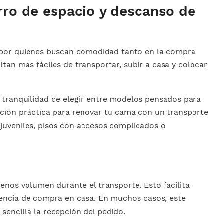
rro de espacio y descanso de
or quienes buscan comodidad tanto en la compra
tan más fáciles de transportar, subir a casa y colocar
.
 tranquilidad de elegir entre modelos pensados para
lución práctica para renovar tu cama con un transporte
 juveniles, pisos con accesos complicados o
nos volumen durante el transporte. Esto facilita
iencia de compra en casa. En muchos casos, este
encilla la recepción del pedido.