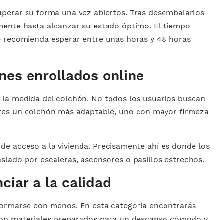
perar su forma una vez abiertos. Tras desembalarlos
mente hasta alcanzar su estado óptimo. El tiempo
se recomienda esperar entre unas horas y 48 horas
nes enrollados online
s y la medida del colchón. No todos los usuarios buscan
ieres un colchón más adaptable, uno con mayor firmeza
 de acceso a la vivienda. Precisamente ahí es donde los
aslado por escaleras, ascensores o pasillos estrechos.
ciar a la calidad
formarse con menos. En esta categoría encontrarás
con materiales preparados para un descanso cómodo y