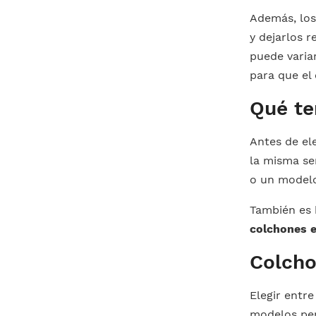
Además, lo
y dejarlos 
puede varia
para que el
Qué te
Antes de ele
la misma se
o un modelo
También es 
colchones e
Colcho
Elegir entr
modelos pen