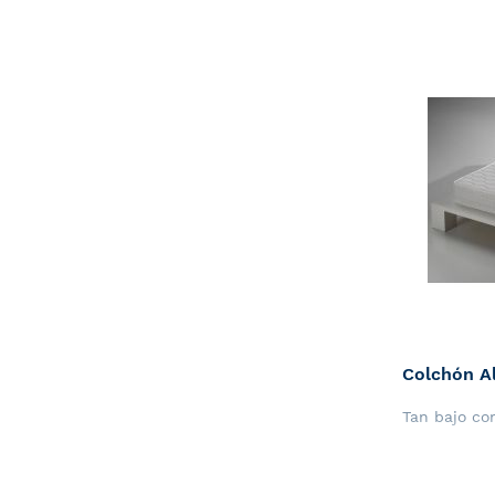
Colchón A
Tan bajo c