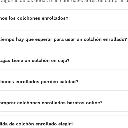
algunas de las dudas más habituales antes de comprar u
nos los colchones enrollados?
tiempo hay que esperar para usar un colchón enrollado?
ajas tiene un colchón en caja?
chones enrollados pierden calidad?
omprar colchones enrollados baratos online?
ida de colchón enrollado elegir?