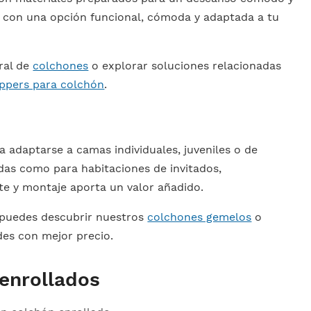
a con una opción funcional, cómoda y adaptada a tu
eral de
colchones
o explorar soluciones relacionadas
ppers para colchón
.
a adaptarse a camas individuales, juveniles o de
as como para habitaciones de invitados,
te y montaje aporta un valor añadido.
n puedes descubrir nuestros
colchones gemelos
o
es con mejor precio.
enrollados