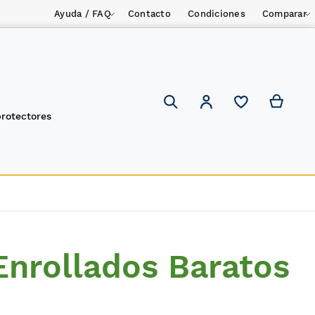
Ayuda / FAQ
Contacto
Condiciones
Comparar
Mi ces
Mi cuenta
Search
protectores
Enrollados Baratos