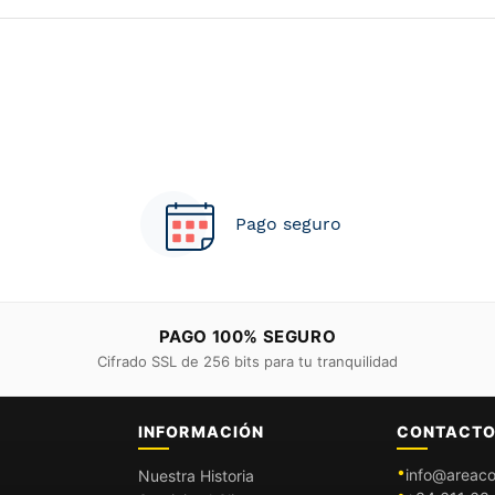
Pago seguro
PAGO 100% SEGURO
Cifrado SSL de 256 bits para tu tranquilidad
INFORMACIÓN
CONTACT
info@areaco
Nuestra Historia