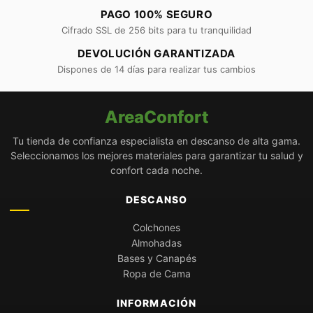
PAGO 100% SEGURO
Cifrado SSL de 256 bits para tu tranquilidad
DEVOLUCIÓN GARANTIZADA
Dispones de 14 días para realizar tus cambios
AreaConfort
Tu tienda de confianza especialista en descanso de alta gama.
Seleccionamos los mejores materiales para garantizar tu salud y
confort cada noche.
DESCANSO
Colchones
Almohadas
Bases y Canapés
Ropa de Cama
INFORMACIÓN