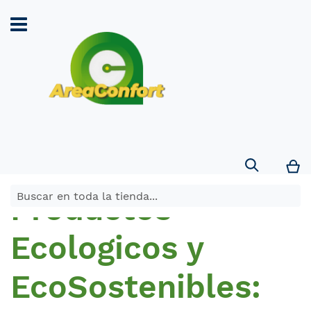
Search
Mi
Productos
Ecologicos y
EcoSostenibles: