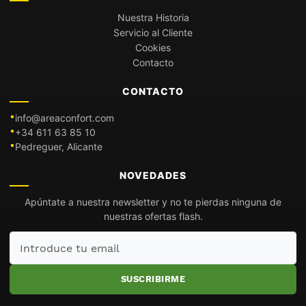
Nuestra Historia
Servicio al Cliente
Cookies
Contacto
CONTACTO
info@areaconfort.com
+34 611 63 85 10
Pedreguer, Alicante
NOVEDADES
Apúntate a nuestra newsletter y no te pierdas ninguna de
nuestras ofertas flash.
Introduce
tu
email
SUSCRIBIRME