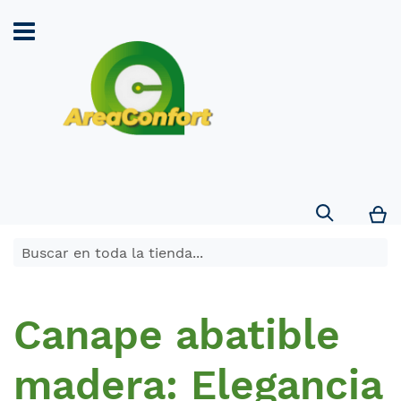
Search
Mi
Canape abatible
madera: Elegancia