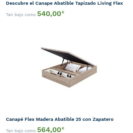
Descubre el Canape Abatible Tapizado Living Flex
540,00
€
Tan bajo como
Canapé Flex Madera Abatible 25 con Zapatero
564,00
€
Tan bajo como