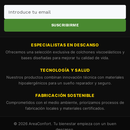
Introduce
tu
email
SUSCRIBIRME
ESPECIALISTAS EN DESCANSO
Ofrecemos una selección exclusiva de colchones viscoelásticos y
bases diseñadas para mejorar tu calidad de vida.
TECNOLOGÍA Y SALUD
Nuestros productos combinan innovación técnica con materiales
hipoalergénicos para un sueño reparador y seguro.
FABRICACIÓN SOSTENIBLE
Comprometidos con el medio ambiente, priorizamos procesos de
fabricación locales y materiales certificados.
© 2026 AreaConfort. Tu bienestar empieza con un buen
descanso.