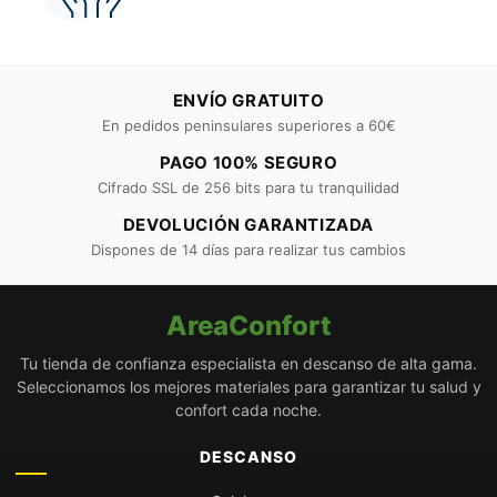
ENVÍO GRATUITO
En pedidos peninsulares superiores a 60€
PAGO 100% SEGURO
Cifrado SSL de 256 bits para tu tranquilidad
DEVOLUCIÓN GARANTIZADA
Dispones de 14 días para realizar tus cambios
AreaConfort
Tu tienda de confianza especialista en descanso de alta gama.
Seleccionamos los mejores materiales para garantizar tu salud y
confort cada noche.
DESCANSO