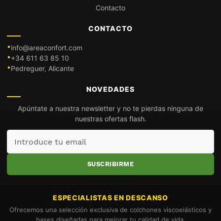
Contacto
CONTACTO
info@areaconfort.com
+34 611 63 85 10
Pedreguer, Alicante
NOVEDADES
Apúntate a nuestra newsletter y no te pierdas ninguna de
nuestras ofertas flash.
Introduce
tu
email
SUSCRIBIRME
ESPECIALISTAS EN DESCANSO
Ofrecemos una selección exclusiva de colchones viscoelásticos y
bases diseñadas para mejorar tu calidad de vida.