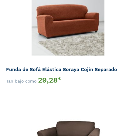
Funda de Sofá Elástica Soraya Cojín Separado
29,28
€
Tan bajo como