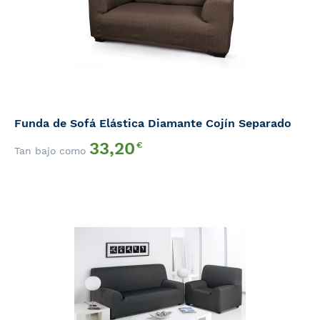
Funda de Sofá Elástica Diamante Cojín Separado
33,20
€
Tan bajo como