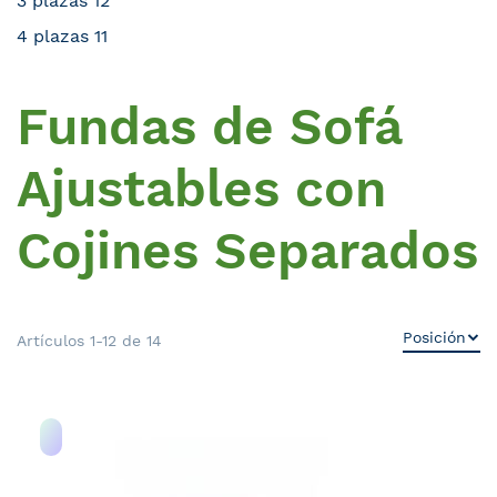
3 plazas
12
4 plazas
11
Fundas de Sofá
Ajustables con
Cojines Separados
Artículos
1
-
12
de
14