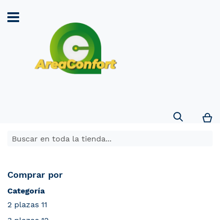
Search
Mi
Comprar por
Categoría
2 plazas
11