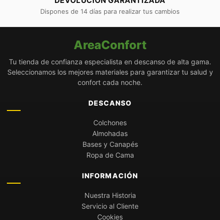
DEVOLUCIÓN GARANTIZADA
Dispones de 14 días para realizar tus cambios
AreaConfort
Tu tienda de confianza especialista en descanso de alta gama.
Seleccionamos los mejores materiales para garantizar tu salud y
confort cada noche.
DESCANSO
Colchones
Almohadas
Bases y Canapés
Ropa de Cama
INFORMACIÓN
Nuestra Historia
Servicio al Cliente
Cookies