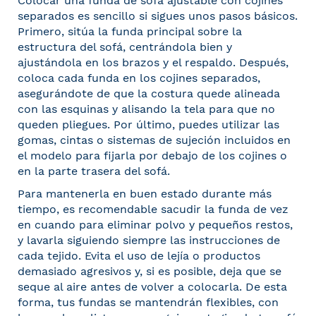
Colocar una funda de sofá ajustable con cojines
separados es sencillo si sigues unos pasos básicos.
Primero, sitúa la funda principal sobre la
estructura del sofá, centrándola bien y
ajustándola en los brazos y el respaldo. Después,
coloca cada funda en los cojines separados,
asegurándote de que la costura quede alineada
con las esquinas y alisando la tela para que no
queden pliegues. Por último, puedes utilizar las
gomas, cintas o sistemas de sujeción incluidos en
el modelo para fijarla por debajo de los cojines o
en la parte trasera del sofá.
Para mantenerla en buen estado durante más
tiempo, es recomendable sacudir la funda de vez
en cuando para eliminar polvo y pequeños restos,
y lavarla siguiendo siempre las instrucciones de
cada tejido. Evita el uso de lejía o productos
demasiado agresivos y, si es posible, deja que se
seque al aire antes de volver a colocarla. De esta
forma, tus fundas se mantendrán flexibles, con