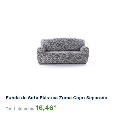
Funda de Sofá Elástica Zuma Cojin Separado
16,46
€
Tan bajo como