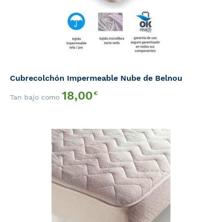
Cubrecolchón Impermeable Nube de Belnou
18,00
€
Tan bajo como