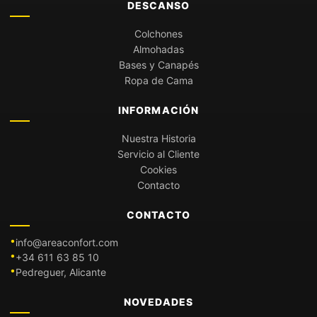
DESCANSO
Colchones
Almohadas
Bases y Canapés
Ropa de Cama
INFORMACIÓN
Nuestra Historia
Servicio al Cliente
Cookies
Contacto
CONTACTO
info@areaconfort.com
+34 611 63 85 10
Pedreguer, Alicante
NOVEDADES