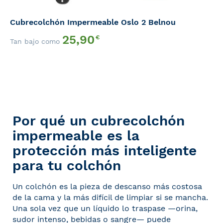
Cubrecolchón Impermeable Oslo 2 Belnou
25,90
€
Tan bajo como
Por qué un cubrecolchón
impermeable es la
protección más inteligente
para tu colchón
Un colchón es la pieza de descanso más costosa
de la cama y la más difícil de limpiar si se mancha.
Una sola vez que un líquido lo traspase —orina,
sudor intenso, bebidas o sangre— puede