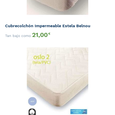
Cubrecolchón Impermeable Estela Belnou
21,00
€
Tan bajo como