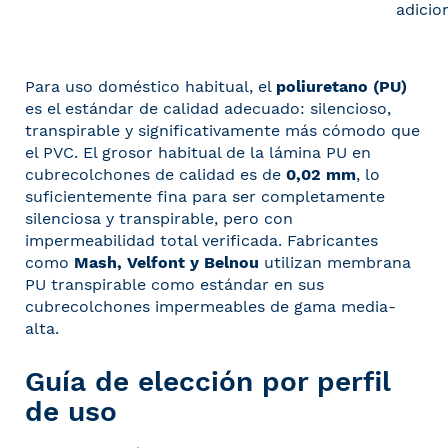
adicio
Para uso doméstico habitual, el
poliuretano (PU)
es el estándar de calidad adecuado: silencioso,
transpirable y significativamente más cómodo que
el PVC. El grosor habitual de la lámina PU en
cubrecolchones de calidad es de
0,02 mm
, lo
suficientemente fina para ser completamente
silenciosa y transpirable, pero con
impermeabilidad total verificada. Fabricantes
como
Mash, Velfont y Belnou
utilizan membrana
PU transpirable como estándar en sus
cubrecolchones impermeables de gama media-
alta.
Guía de elección por perfil
de uso