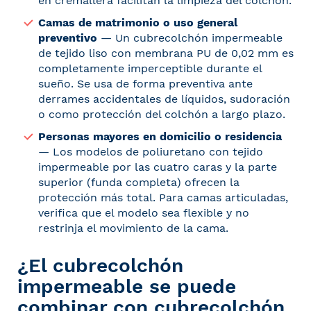
en cremallera facilitan la limpieza del colchón.
Camas de matrimonio o uso general
preventivo
— Un cubrecolchón impermeable
de tejido liso con membrana PU de 0,02 mm es
completamente imperceptible durante el
sueño. Se usa de forma preventiva ante
derrames accidentales de líquidos, sudoración
o como protección del colchón a largo plazo.
Personas mayores en domicilio o residencia
— Los modelos de poliuretano con tejido
impermeable por las cuatro caras y la parte
superior (funda completa) ofrecen la
protección más total. Para camas articuladas,
verifica que el modelo sea flexible y no
restrinja el movimiento de la cama.
¿El cubrecolchón
impermeable se puede
combinar con cubrecolchón