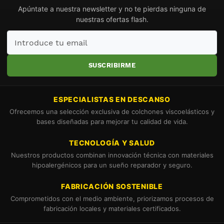
Apúntate a nuestra newsletter y no te pierdas ninguna de
nuestras ofertas flash.
Introduce
tu
email
SUSCRIBIRME
ESPECIALISTAS EN DESCANSO
Ofrecemos una selección exclusiva de colchones viscoelásticos y
bases diseñadas para mejorar tu calidad de vida.
TECNOLOGÍA Y SALUD
Nuestros productos combinan innovación técnica con materiales
hipoalergénicos para un sueño reparador y seguro.
FABRICACIÓN SOSTENIBLE
Comprometidos con el medio ambiente, priorizamos procesos de
fabricación locales y materiales certificados.