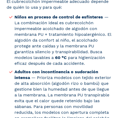
El cubrecolchón impermeable adecuado depende
de quién lo usa y para qué:
Niños en proceso de control de esfínteres
—
La combinación ideal es cubrecolchón
impermeable acolchado de algodón con
membrana PU + tratamiento hipoalergénico. El
algodón da confort al niño, el acolchado
protege ante caídas y la membrana PU
garantiza silencio y transpirabilidad. Busca
modelos lavables a
60 °C
para higienización
eficaz después de cada accidente.
Adultos con incontinencia o sudoración
intensa
— Prioriza modelos con tejido exterior
de alta absorción (algodón rizo o bambú) que
gestione bien la humedad antes de que llegue
a la membrana. La membrana PU transpirable
evita que el calor quede retenido bajo las
sábanas. Para personas con movilidad
reducida, los modelos con apertura completa