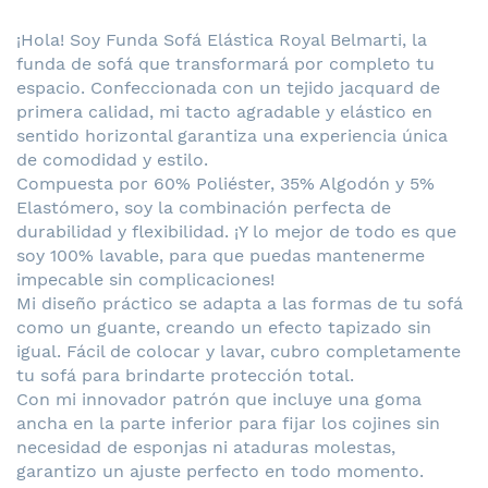
¡Hola! Soy Funda Sofá Elástica Royal Belmarti, la
funda de sofá que transformará por completo tu
espacio. Confeccionada con un tejido jacquard de
primera calidad, mi tacto agradable y elástico en
sentido horizontal garantiza una experiencia única
de comodidad y estilo.
Compuesta por 60% Poliéster, 35% Algodón y 5%
Elastómero, soy la combinación perfecta de
durabilidad y flexibilidad. ¡Y lo mejor de todo es que
soy 100% lavable, para que puedas mantenerme
impecable sin complicaciones!
Mi diseño práctico se adapta a las formas de tu sofá
como un guante, creando un efecto tapizado sin
igual. Fácil de colocar y lavar, cubro completamente
tu sofá para brindarte protección total.
Con mi innovador patrón que incluye una goma
ancha en la parte inferior para fijar los cojines sin
necesidad de esponjas ni ataduras molestas,
garantizo un ajuste perfecto en todo momento.