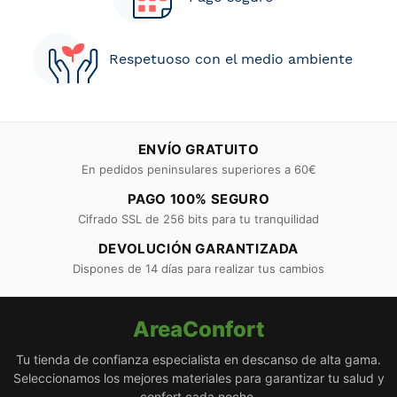
Respetuoso con el medio ambiente
ENVÍO GRATUITO
En pedidos peninsulares superiores a 60€
PAGO 100% SEGURO
Cifrado SSL de 256 bits para tu tranquilidad
DEVOLUCIÓN GARANTIZADA
Dispones de 14 días para realizar tus cambios
AreaConfort
Tu tienda de confianza especialista en descanso de alta gama.
Seleccionamos los mejores materiales para garantizar tu salud y
confort cada noche.