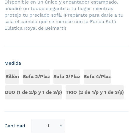
Disponible en un único y encantador estampado,
añadiré un toque elegante a tu hogar mientras
protejo tu preciado sofá. ¡Prepárate para darle a tu
sala el cambio que se merece con la Funda Sofá
Elástica Royal de Belmarti!
Medida
Sillón
Sofa 2/Plaz
Sofa 3/Plaz
Sofa 4/Plaz
DUO (1 de 2/p y 1 de 3/p)
TRIO (2 de 1/p y 1 de 3/p)
Select
Cantidad
qty