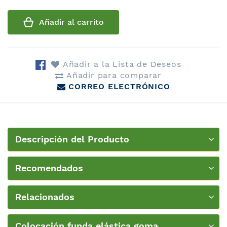
Añadir al carrito
Añadir a la Lista de Deseos
Añadir para comparar
CORREO ELECTRÓNICO
Descripción del Producto
Recomendados
Relacionados
Colocación funda elástica goma