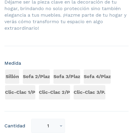
Déjame ser la pieza clave en la decoración de tu
hogar, brindando no solo protección sino también
elegancia a tus muebles. ¡Hazme parte de tu hogar y
verás cómo transformo tu espacio en algo
extraordinario!
Medida
Sillón
Sofa 2/Plaz
Sofa 3/Plaz
Sofa 4/Plaz
Clic-Clac 1/P
Clic-Clac 2/P
Clic-Clac 3/P.
Select
Cantidad
qty