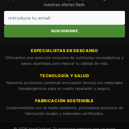
nuestras ofertas flash.
Introduce
tu
email
SUSCRIBIRME
ESPECIALISTAS EN DESCANSO
Ofrecemos una selección exclusiva de colchones viscoelásticos y
bases diseñadas para mejorar tu calidad de vida.
TECNOLOGÍA Y SALUD
Nuestros productos combinan innovación técnica con materiales
hipoalergénicos para un sueño reparador y seguro.
FABRICACIÓN SOSTENIBLE
Comprometidos con el medio ambiente, priorizamos procesos de
fabricación locales y materiales certificados.
© 2026 AreaConfort. Tu bienestar empieza con un buen