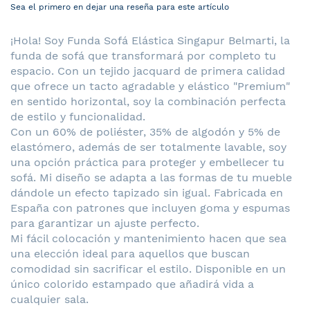
Sea el primero en dejar una reseña para este artículo
¡Hola! Soy Funda Sofá Elástica Singapur Belmarti, la
funda de sofá que transformará por completo tu
espacio. Con un tejido jacquard de primera calidad
que ofrece un tacto agradable y elástico "Premium"
en sentido horizontal, soy la combinación perfecta
de estilo y funcionalidad.
Con un 60% de poliéster, 35% de algodón y 5% de
elastómero, además de ser totalmente lavable, soy
una opción práctica para proteger y embellecer tu
sofá. Mi diseño se adapta a las formas de tu mueble
dándole un efecto tapizado sin igual. Fabricada en
España con patrones que incluyen goma y espumas
para garantizar un ajuste perfecto.
Mi fácil colocación y mantenimiento hacen que sea
una elección ideal para aquellos que buscan
comodidad sin sacrificar el estilo. Disponible en un
único colorido estampado que añadirá vida a
cualquier sala.