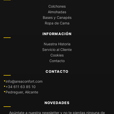
Colchones
Almohadas
Bases y Canapés
Ropa de Cama
INFORMACIÓN
Nuestra Historia
Servicio al Cliente
Cookies
Contacto
CONTACTO
info@areaconfort.com
+34 611 63 85 10
Pedreguer, Alicante
NOVEDADES
Apúntate a nuestra newsletter y no te pierdas ninguna de