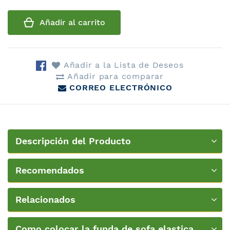
Añadir al carrito
Añadir a la Lista de Deseos
Añadir para comparar
CORREO ELECTRÓNICO
Descripción del Producto
Recomendados
Relacionados
Como colocar la funda de sofa elastica