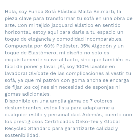
Hola, soy Funda Sofá Elástica Malta Belmarti, la
pieza clave para transformar tu sofá en una obra de
arte. Con mi tejido jacquard elástico en sentido
horizontal, estoy aquí para darle a tu espacio un
toque de elegancia y comodidad incomparables.
Compuesta por 60% Poliéster, 35% Algodón y un
toque de Elastómero, mi diseño no solo es
exquisitamente suave al tacto, sino que también es
fácil de poner y lavar. ¡Sí, soy 100% lavable en
lavadora! Olvídate de las complicaciones al vestir tu
sofá, ya que mi patrón con goma ancha se encarga
de fijar los cojines sin necesidad de esponjas ni
gomas adicionales.
Disponible en una amplia gama de 7 colores
deslumbrantes, estoy lista para adaptarme a
cualquier estilo y personalidad. Además, cuento con
los prestigiosos Certificados Oeko-Tex y Global
Recycled Standard para garantizarte calidad y
sostenibilidad.