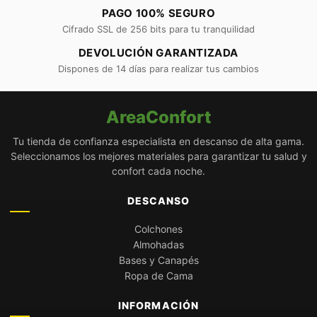
PAGO 100% SEGURO
Cifrado SSL de 256 bits para tu tranquilidad
DEVOLUCIÓN GARANTIZADA
Dispones de 14 días para realizar tus cambios
AreaConfort
Tu tienda de confianza especialista en descanso de alta gama.
Seleccionamos los mejores materiales para garantizar tu salud y
confort cada noche.
DESCANSO
Colchones
Almohadas
Bases y Canapés
Ropa de Cama
INFORMACIÓN