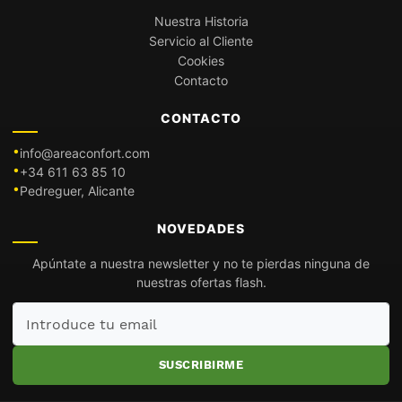
Nuestra Historia
Servicio al Cliente
Cookies
Contacto
CONTACTO
info@areaconfort.com
+34 611 63 85 10
Pedreguer, Alicante
NOVEDADES
Apúntate a nuestra newsletter y no te pierdas ninguna de
nuestras ofertas flash.
Introduce
tu
email
SUSCRIBIRME