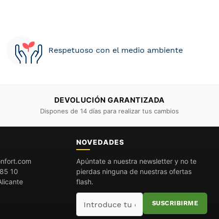
Respetuoso con el medio ambiente
DEVOLUCIÓN GARANTIZADA
Dispones de 14 días para realizar tus cambios
O
NOVEDADES
nfort.com
Apúntate a nuestra newsletter y no te
85 10
pierdas ninguna de nuestras ofertas
licante
flash.
Introduce
SUSCRIBIRME
tu