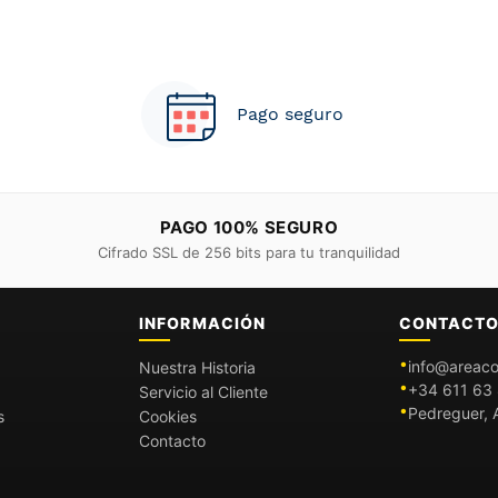
Pago seguro
PAGO 100% SEGURO
Cifrado SSL de 256 bits para tu tranquilidad
INFORMACIÓN
CONTACT
info@areaco
Nuestra Historia
+34 611 63 
Servicio al Cliente
Pedreguer, A
s
Cookies
Contacto