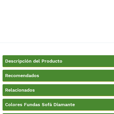
Descripción del Producto
Recomendados
Relacionados
Colores Fundas Sofá Diamante