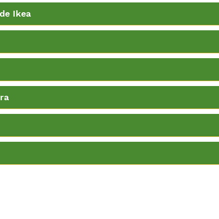
de Ikea
ra