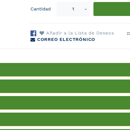
Select
Cantidad
qty
Añadir a la Lista de Deseos
CORREO ELECTRÓNICO