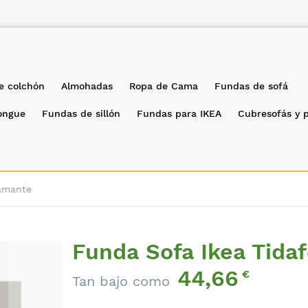
e colchón
Almohadas
Ropa de Cama
Fundas de sofá
longue
Fundas de sillón
Fundas para IKEA
Cubresofás y 
iamante
Funda Sofa Ikea Tidaf
44,66
€
Tan bajo como