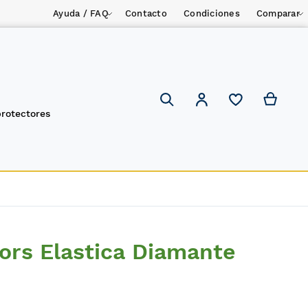
Ayuda / FAQ
Contacto
Condiciones
Comparar
Mi ces
Mi cuenta
Search
protectores
ors Elastica Diamante