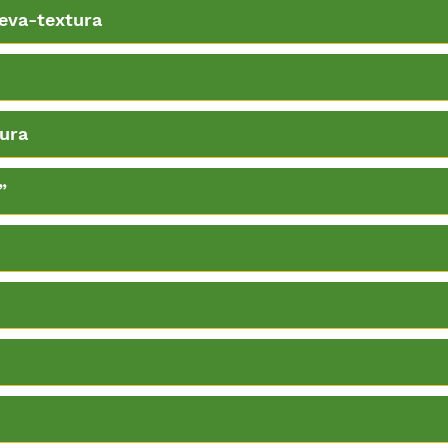
eva-textura
ura
”