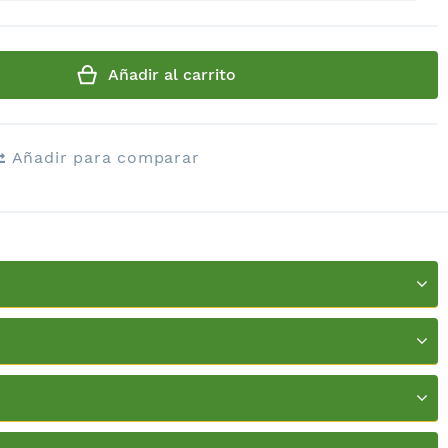
Añadir al carrito
Añadir para comparar