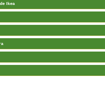
de Ikea
ra