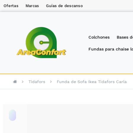
Ofertas
Marcas
Guías de descanso
Colchones
Bases d
Fundas para chaise 
Tidafors
Funda de Sofa Ikea Tidafors Carla
Saltar
al
final
de