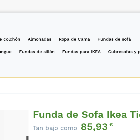
e colchón
Almohadas
Ropa de Cama
Fundas de sofá
longue
Fundas de sillón
Fundas para IKEA
Cubresofás y 
Funda de Sofa Ikea Ti
85,93
€
Tan bajo como