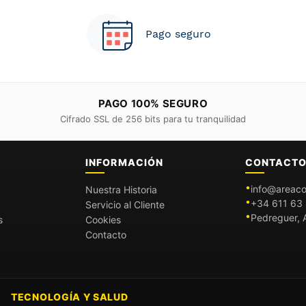
Pago seguro
PAGO 100% SEGURO
Cifrado SSL de 256 bits para tu tranquilidad
INFORMACIÓN
CONTACT
info@areaco
Nuestra Historia
+34 611 63 
Servicio al Cliente
Pedreguer, A
s
Cookies
Contacto
TECNOLOGÍA Y SALUD