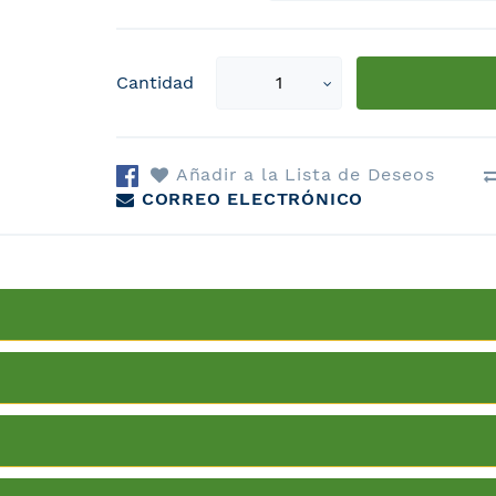
Select
Cantidad
qty
Añadir a la Lista de Deseos
CORREO ELECTRÓNICO