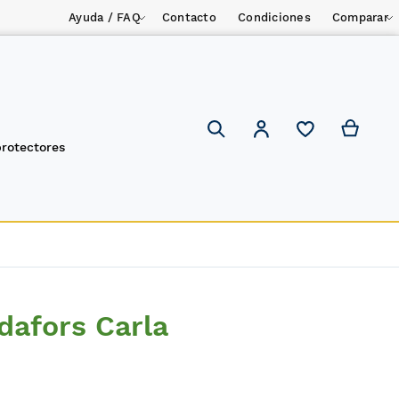
Ayuda / FAQ
Contacto
Condiciones
Comparar
Mi ces
Mi cuenta
Search
protectores
dafors Carla