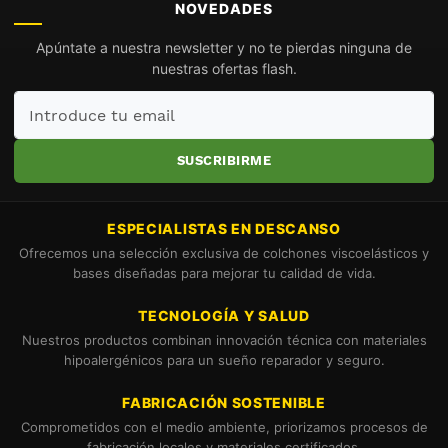
NOVEDADES
Apúntate a nuestra newsletter y no te pierdas ninguna de
nuestras ofertas flash.
Introduce
tu
email
SUSCRIBIRME
ESPECIALISTAS EN DESCANSO
Ofrecemos una selección exclusiva de colchones viscoelásticos y
bases diseñadas para mejorar tu calidad de vida.
TECNOLOGÍA Y SALUD
Nuestros productos combinan innovación técnica con materiales
hipoalergénicos para un sueño reparador y seguro.
FABRICACIÓN SOSTENIBLE
Comprometidos con el medio ambiente, priorizamos procesos de
fabricación locales y materiales certificados.