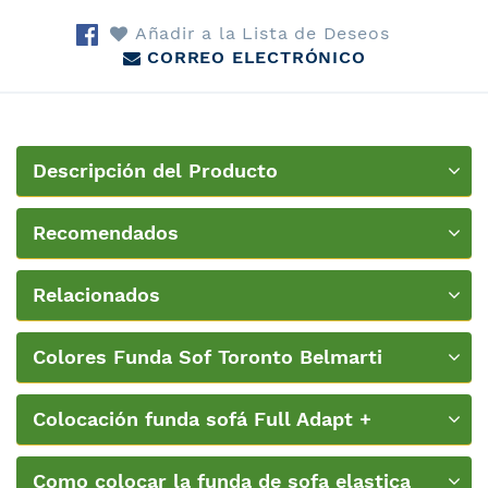
Añadir a la Lista de Deseos
CORREO ELECTRÓNICO
Descripción del Producto
Recomendados
Relacionados
Colores Funda Sof Toronto Belmarti
Colocación funda sofá Full Adapt +
PatternFit Belmarti
Como colocar la funda de sofa elastica