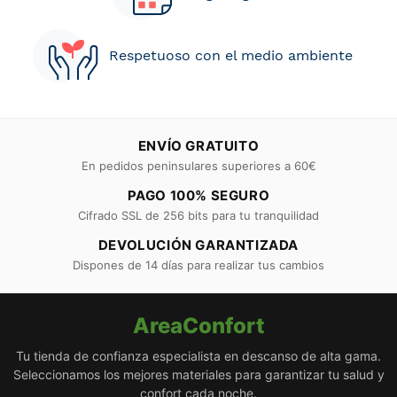
Respetuoso con el medio ambiente
ENVÍO GRATUITO
En pedidos peninsulares superiores a 60€
PAGO 100% SEGURO
Cifrado SSL de 256 bits para tu tranquilidad
DEVOLUCIÓN GARANTIZADA
Dispones de 14 días para realizar tus cambios
AreaConfort
Tu tienda de confianza especialista en descanso de alta gama.
Seleccionamos los mejores materiales para garantizar tu salud y
confort cada noche.