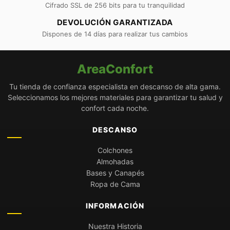
Cifrado SSL de 256 bits para tu tranquilidad
DEVOLUCIÓN GARANTIZADA
Dispones de 14 días para realizar tus cambios
AreaConfort
Tu tienda de confianza especialista en descanso de alta gama.
Seleccionamos los mejores materiales para garantizar tu salud y
confort cada noche.
DESCANSO
Colchones
Almohadas
Bases y Canapés
Ropa de Cama
INFORMACIÓN
Nuestra Historia