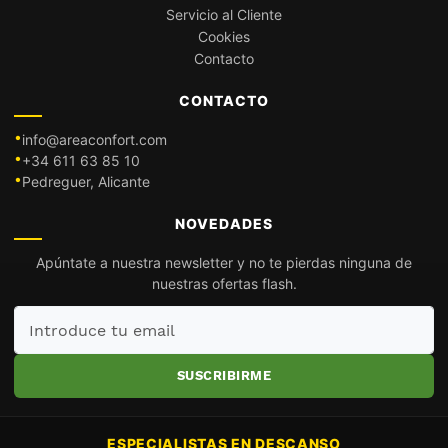
Servicio al Cliente
Cookies
Contacto
CONTACTO
info@areaconfort.com
+34 611 63 85 10
Pedreguer, Alicante
NOVEDADES
Apúntate a nuestra newsletter y no te pierdas ninguna de
nuestras ofertas flash.
Introduce
tu
email
SUSCRIBIRME
ESPECIALISTAS EN DESCANSO