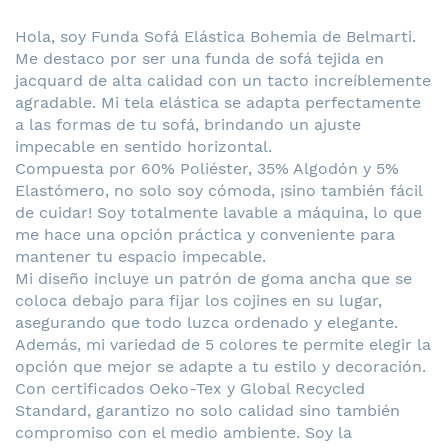
Hola, soy Funda Sofá Elástica Bohemia de Belmarti.
Me destaco por ser una funda de sofá tejida en
jacquard de alta calidad con un tacto increíblemente
agradable. Mi tela elástica se adapta perfectamente
a las formas de tu sofá, brindando un ajuste
impecable en sentido horizontal.
Compuesta por 60% Poliéster, 35% Algodón y 5%
Elastómero, no solo soy cómoda, ¡sino también fácil
de cuidar! Soy totalmente lavable a máquina, lo que
me hace una opción práctica y conveniente para
mantener tu espacio impecable.
Mi diseño incluye un patrón de goma ancha que se
coloca debajo para fijar los cojines en su lugar,
asegurando que todo luzca ordenado y elegante.
Además, mi variedad de 5 colores te permite elegir la
opción que mejor se adapte a tu estilo y decoración.
Con certificados Oeko-Tex y Global Recycled
Standard, garantizo no solo calidad sino también
compromiso con el medio ambiente. Soy la