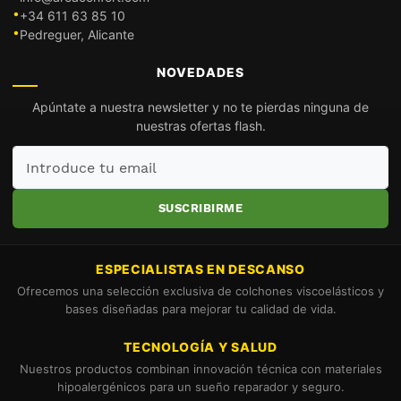
+34 611 63 85 10
Pedreguer, Alicante
NOVEDADES
Apúntate a nuestra newsletter y no te pierdas ninguna de
nuestras ofertas flash.
Introduce
tu
email
SUSCRIBIRME
ESPECIALISTAS EN DESCANSO
Ofrecemos una selección exclusiva de colchones viscoelásticos y
bases diseñadas para mejorar tu calidad de vida.
TECNOLOGÍA Y SALUD
Nuestros productos combinan innovación técnica con materiales
hipoalergénicos para un sueño reparador y seguro.