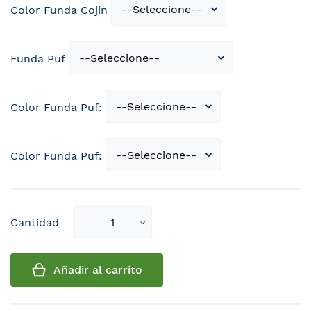
Color Funda Cojín
Funda Puf
Color Funda Puf:
Color Funda Puf:
Select
Cantidad
qty
Añadir al carrito