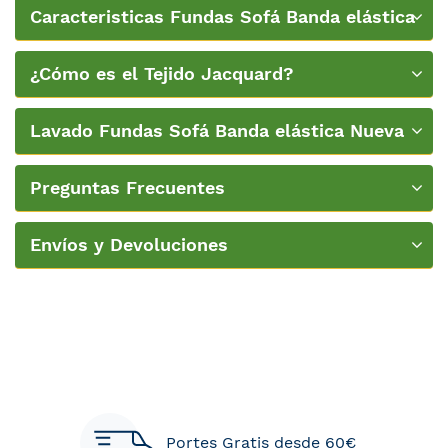
Sofás de Ikea
Caracteristicas Fundas Sofá Banda elástica
¿Cómo es el Tejido Jacquard?
Lavado Fundas Sofá Banda elástica Nueva
Textura
Preguntas Frecuentes
Envíos y Devoluciones
Portes Gratis desde 60€