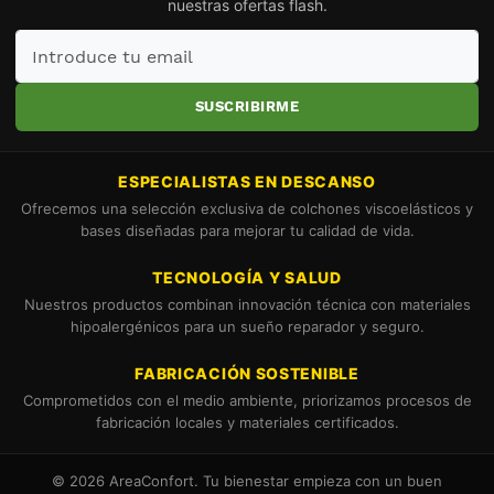
nuestras ofertas flash.
Introduce
tu
email
SUSCRIBIRME
ESPECIALISTAS EN DESCANSO
Ofrecemos una selección exclusiva de colchones viscoelásticos y
bases diseñadas para mejorar tu calidad de vida.
TECNOLOGÍA Y SALUD
Nuestros productos combinan innovación técnica con materiales
hipoalergénicos para un sueño reparador y seguro.
FABRICACIÓN SOSTENIBLE
Comprometidos con el medio ambiente, priorizamos procesos de
fabricación locales y materiales certificados.
© 2026 AreaConfort. Tu bienestar empieza con un buen