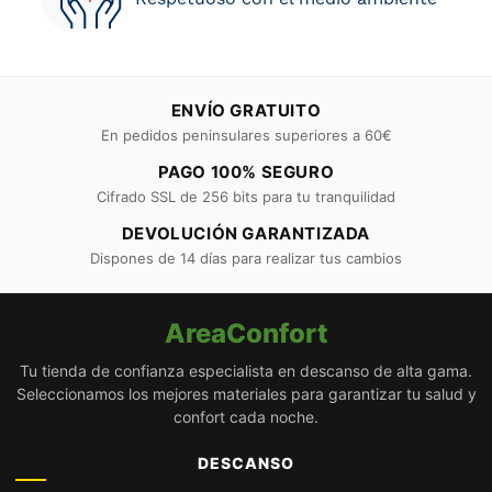
ENVÍO GRATUITO
En pedidos peninsulares superiores a 60€
PAGO 100% SEGURO
Cifrado SSL de 256 bits para tu tranquilidad
DEVOLUCIÓN GARANTIZADA
Dispones de 14 días para realizar tus cambios
AreaConfort
Tu tienda de confianza especialista en descanso de alta gama.
Seleccionamos los mejores materiales para garantizar tu salud y
confort cada noche.
DESCANSO