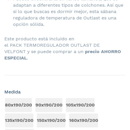
adaptan a diferentes tipos de colchones. Así que
si lo que buscas es dormir mejor, esta sábana
reguladora de temperatura de Outlast es una
opción sólida.
Este producto está incluido en
el
PACK TERMOREGULADOR OUTLAST DE
VELFONT
y se puede comprar a un
precio AHORRO
ESPECIAL
.
Medida
80x190/200
90x190/200
105x190/200
135x190/200
150x190/200
160x190/200