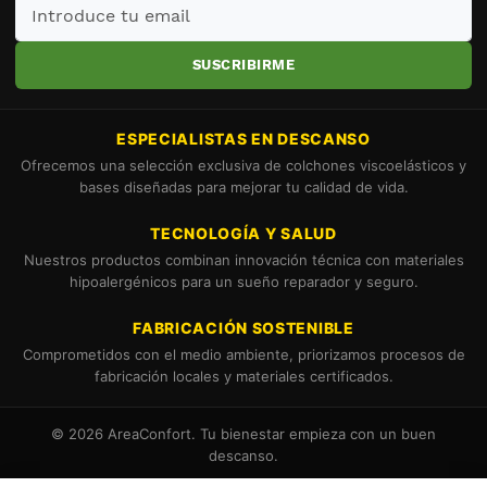
Introduce
tu
email
SUSCRIBIRME
ESPECIALISTAS EN DESCANSO
Ofrecemos una selección exclusiva de colchones viscoelásticos y
bases diseñadas para mejorar tu calidad de vida.
TECNOLOGÍA Y SALUD
Nuestros productos combinan innovación técnica con materiales
hipoalergénicos para un sueño reparador y seguro.
FABRICACIÓN SOSTENIBLE
Comprometidos con el medio ambiente, priorizamos procesos de
fabricación locales y materiales certificados.
© 2026 AreaConfort. Tu bienestar empieza con un buen
descanso.