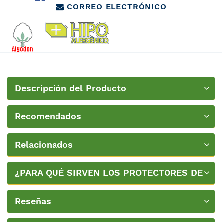
CORREO ELECTRÓNICO
Descripción del Producto
Recomendados
Relacionados
¿PARA QUÉ SIRVEN LOS PROTECTORES DE
COLCHÓN?
Reseñas