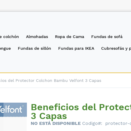
e colchón
Almohadas
Ropa de Cama
Fundas de sofá
longue
Fundas de sillón
Fundas para IKEA
Cubresofás y 
cios del Protector Colchon Bambu Velfont 3 Capas
Beneficios del Prote
3 Capas
NO ESTÁ DISPONIBLE
Codigo
protector-