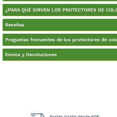
¿PARA QUÉ SIRVEN LOS PROTECTORES DE CO
Reseñas
Preguntas frecuentes de los protectores de col
Envíos y Devoluciones
Portes Gratis desde 60€