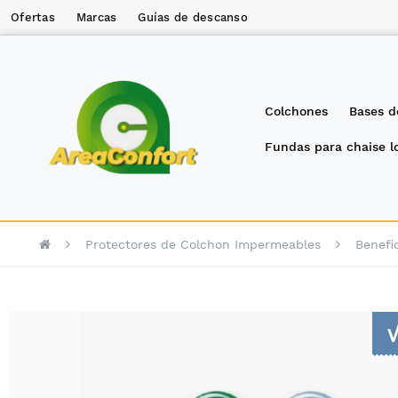
Ofertas
Marcas
Guías de descanso
Colchones
Bases d
Fundas para chaise 
Protectores de Colchon Impermeables
Benefi
Saltar
al
final
de