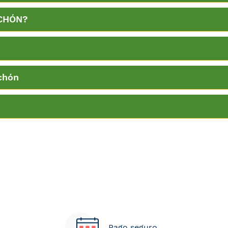
LCHÓN?
chón
Pago seguro