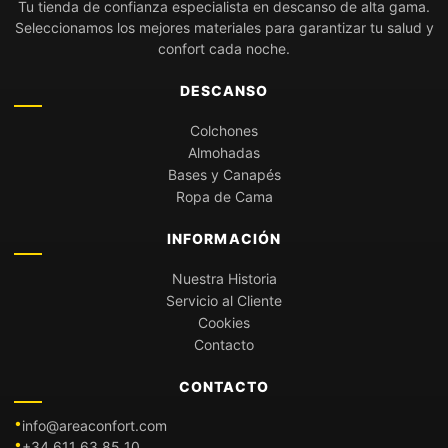
Tu tienda de confianza especialista en descanso de alta gama.
Seleccionamos los mejores materiales para garantizar tu salud y
confort cada noche.
DESCANSO
Colchones
Almohadas
Bases y Canapés
Ropa de Cama
INFORMACIÓN
Nuestra Historia
Servicio al Cliente
Cookies
Contacto
CONTACTO
info@areaconfort.com
+34 611 63 85 10