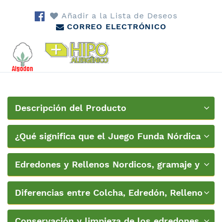
Añadir a la Lista de Deseos
CORREO ELECTRÓNICO
Descripción del Producto
¿Qué significa que el Juego Funda Nórdica
sea Hipoalergénico?
Edredones y Rellenos Nordicos, gramaje y
temperatura
Diferencias entre Colcha, Edredón, Relleno
Nórdico o Colcha edredón
Conservación y limpieza de los edredones