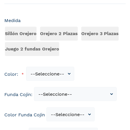
Medida
Sillón Orejero
Orejero 2 Plazas
Orejero 3 Plazas
Juego 2 fundas Orejero
Color:
Funda Cojín:
Color Funda Cojín