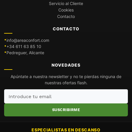
Servicio al Cliente
Cookies
Contacto
CONTACTO
info@areaconfort.com
+34 611 63 85 10
Pedreguer, Alicante
NOVEDADES
Apúntate a nuestra newsletter y no te pierdas ninguna de
nuestras ofertas flash.
Introduce
tu
email
SUSCRIBIRME
ESPECIALISTAS EN DESCANSO