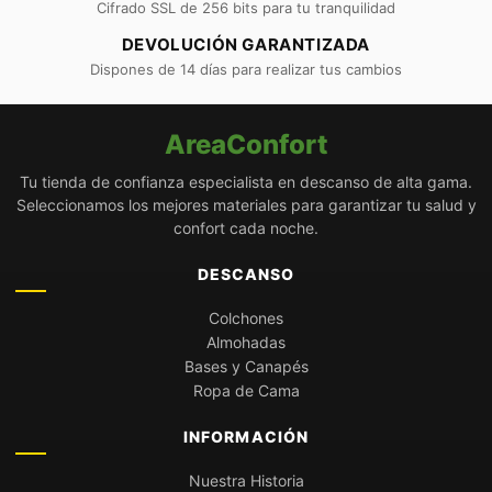
Cifrado SSL de 256 bits para tu tranquilidad
DEVOLUCIÓN GARANTIZADA
Dispones de 14 días para realizar tus cambios
AreaConfort
Tu tienda de confianza especialista en descanso de alta gama.
Seleccionamos los mejores materiales para garantizar tu salud y
confort cada noche.
DESCANSO
Colchones
Almohadas
Bases y Canapés
Ropa de Cama
INFORMACIÓN
Nuestra Historia