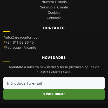
Nuestra Historia
Servicio al Cliente
Cookies
Contacto
CONTACTO
info@areaconfort.com
+34 611 63 85 10
Pedreguer, Alicante
NOVEDADES
Apúntate a nuestra newsletter y no te pierdas ninguna de
nuestras ofertas flash.
Introduce
tu
email
SUSCRIBIRME