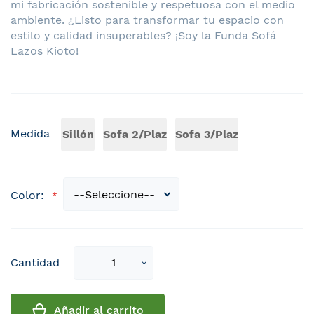
mi fabricación sostenible y respetuosa con el medio
ambiente. ¿Listo para transformar tu espacio con
estilo y calidad insuperables? ¡Soy la Funda Sofá
Lazos Kioto!
Medida
Sillón
Sofa 2/Plaz
Sofa 3/Plaz
Color:
Select
Cantidad
qty
Añadir al carrito