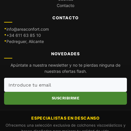
Contacto
CONTACTO
info@areaconfort.com
+34 611 63 85 10
Pedreguer, Alicante
NOVEDADES
Apúntate a nuestra newsletter y no te pierdas ninguna de
nuestras ofertas flash.
Introduce
tu
email
SUSCRIBIRME
ESPECIALISTAS EN DESCANSO
Ofrecemos una selección exclusiva de colchones viscoelásticos y