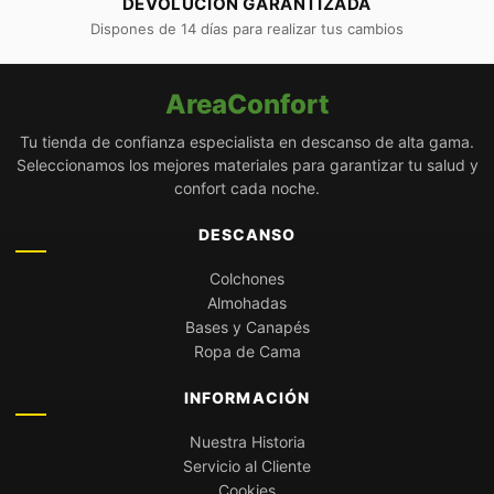
DEVOLUCIÓN GARANTIZADA
Dispones de 14 días para realizar tus cambios
AreaConfort
Tu tienda de confianza especialista en descanso de alta gama.
Seleccionamos los mejores materiales para garantizar tu salud y
confort cada noche.
DESCANSO
Colchones
Almohadas
Bases y Canapés
Ropa de Cama
INFORMACIÓN
Nuestra Historia
Servicio al Cliente
Cookies