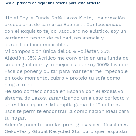
Sea el primero en dejar una reseña para este artículo
¡Hola! Soy la Funda Sofá Lazos Kioto, una creación
excepcional de la marca Belmarti. Confeccionada
con el exquisito tejido Jacquard no elástico, soy un
verdadero tesoro de calidad, resistencia y
durabilidad incomparables.
Mi composición única del 50% Poliéster, 25%
Algodón, 35% Acrílico me convierte en una funda de
sofá inigualable, ¡y lo mejor es que soy 100% lavable!
Fácil de poner y quitar para mantenerme impecable
en todo momento, cubro y protejo tu sofá como
ningún otro.
He sido confeccionada en España con el exclusivo
sistema de Lazos, garantizando un ajuste perfecto y
un estilo elegante. Mi amplia gama de 10 colores
lisos te permite encontrar la combinación ideal para
tu hogar.
Además, cuento con las prestigiosas certificaciones
Oeko-Tex y Global Recycled Standard que respaldan