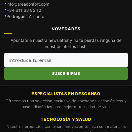
info@areaconfort.com
+34 611 63 85 10
Pedreguer, Alicante
NOVEDADES
Apúntate a nuestra newsletter y no te pierdas ninguna de
nuestras ofertas flash.
Introduce
tu
email
SUSCRIBIRME
ESPECIALISTAS EN DESCANSO
Ofrecemos una selección exclusiva de colchones viscoelásticos y
bases diseñadas para mejorar tu calidad de vida.
TECNOLOGÍA Y SALUD
Nuestros productos combinan innovación técnica con materiales