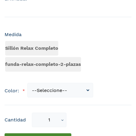
Medida
Sillón Relax Completo
funda-relax-completo-2-plazas
Color:
Select
Cantidad
qty