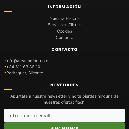
INFORMACIÓN
Nuestra Historia
Servicio al Cliente
Cookies
Contacto
CONTACTO
info@areaconfort.com
+34 611 63 85 10
Pedreguer, Alicante
NOVEDADES
Apúntate a nuestra newsletter y no te pierdas ninguna de
nuestras ofertas flash.
Introduce
tu
email
SUSCRIBIRME