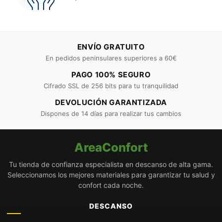
ENVÍO GRATUITO
En pedidos peninsulares superiores a 60€
PAGO 100% SEGURO
Cifrado SSL de 256 bits para tu tranquilidad
DEVOLUCIÓN GARANTIZADA
Dispones de 14 días para realizar tus cambios
AreaConfort
Tu tienda de confianza especialista en descanso de alta gama.
Seleccionamos los mejores materiales para garantizar tu salud y
confort cada noche.
DESCANSO