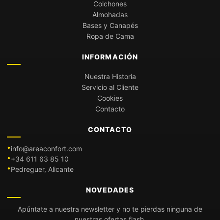
Colchones
Almohadas
Bases y Canapés
Ropa de Cama
INFORMACIÓN
Nuestra Historia
Servicio al Cliente
Cookies
Contacto
CONTACTO
info@areaconfort.com
+34 611 63 85 10
Pedreguer, Alicante
NOVEDADES
Apúntate a nuestra newsletter y no te pierdas ninguna de
nuestras ofertas flash.