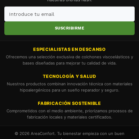
Introduce
tu
email
SUSCRIBIRME
ESPECIALISTAS EN DESCANSO
Ofrecemos una selección exclusiva de colchones viscoelásticos y
bases diseñadas para mejorar tu calidad de vida.
TECNOLOGÍA Y SALUD
Nuestros productos combinan innovación técnica con materiales
hipoalergénicos para un sueño reparador y seguro.
FABRICACIÓN SOSTENIBLE
Comprometidos con el medio ambiente, priorizamos procesos de
fabricación locales y materiales certificados.
© 2026 AreaConfort. Tu bienestar empieza con un buen