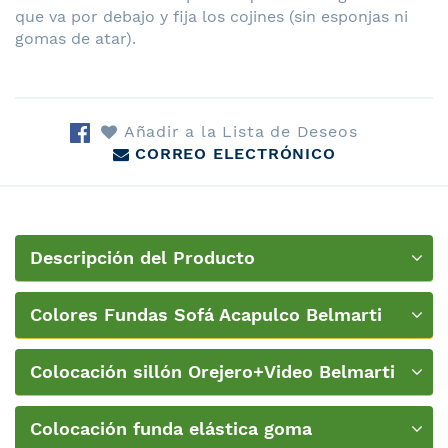
que va por debajo y fija los cojines (sin esponjas ni
gomas de atar).
Añadir a la Lista de Deseos
CORREO ELECTRÓNICO
Descripción del Producto
Colores Fundas Sofá Acapulco Belmarti
Colocación sillón Orejero+Video Belmarti
Colocación funda elástica goma