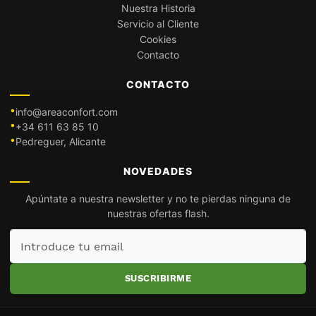
Nuestra Historia
Servicio al Cliente
Cookies
Contacto
CONTACTO
info@areaconfort.com
+34 611 63 85 10
Pedreguer, Alicante
NOVEDADES
Apúntate a nuestra newsletter y no te pierdas ninguna de
nuestras ofertas flash.
Introduce
tu
email
SUSCRIBIRME