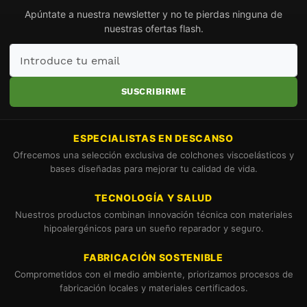
Apúntate a nuestra newsletter y no te pierdas ninguna de
nuestras ofertas flash.
Introduce
tu
email
SUSCRIBIRME
ESPECIALISTAS EN DESCANSO
Ofrecemos una selección exclusiva de colchones viscoelásticos y
bases diseñadas para mejorar tu calidad de vida.
TECNOLOGÍA Y SALUD
Nuestros productos combinan innovación técnica con materiales
hipoalergénicos para un sueño reparador y seguro.
FABRICACIÓN SOSTENIBLE
Comprometidos con el medio ambiente, priorizamos procesos de
fabricación locales y materiales certificados.