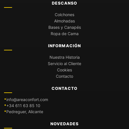
DESCANSO
Colchones
Almohadas
Bases y Canapés
Ropa de Cama
INFORMACIÓN
Nuestra Historia
Servicio al Cliente
Cookies
Contacto
CONTACTO
info@areaconfort.com
+34 611 63 85 10
Pedreguer, Alicante
NOVEDADES