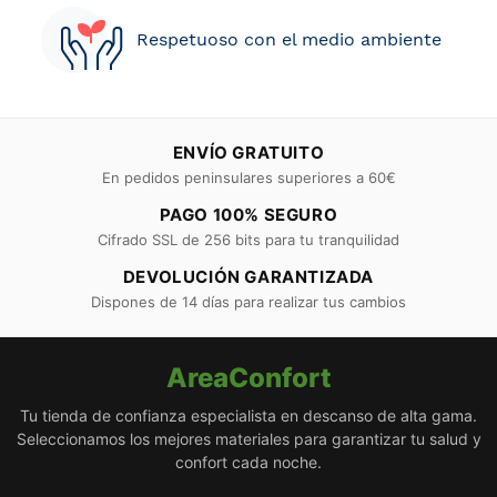
Respetuoso con el medio ambiente
ENVÍO GRATUITO
En pedidos peninsulares superiores a 60€
PAGO 100% SEGURO
Cifrado SSL de 256 bits para tu tranquilidad
DEVOLUCIÓN GARANTIZADA
Dispones de 14 días para realizar tus cambios
AreaConfort
Tu tienda de confianza especialista en descanso de alta gama.
Seleccionamos los mejores materiales para garantizar tu salud y
confort cada noche.