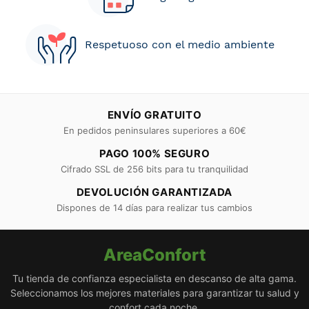
Respetuoso con el medio ambiente
ENVÍO GRATUITO
En pedidos peninsulares superiores a 60€
PAGO 100% SEGURO
Cifrado SSL de 256 bits para tu tranquilidad
DEVOLUCIÓN GARANTIZADA
Dispones de 14 días para realizar tus cambios
AreaConfort
Tu tienda de confianza especialista en descanso de alta gama.
Seleccionamos los mejores materiales para garantizar tu salud y
confort cada noche.