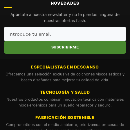
NOVEDADES
Apúntate a nuestra newsletter y no te pierdas ninguna de
nuestras ofertas flash.
Introduce
tu
email
SUSCRIBIRME
ESPECIALISTAS EN DESCANSO
Ofrecemos una selección exclusiva de colchones viscoelásticos y
bases diseñadas para mejorar tu calidad de vida.
TECNOLOGÍA Y SALUD
Nuestros productos combinan innovación técnica con materiales
hipoalergénicos para un sueño reparador y seguro.
FABRICACIÓN SOSTENIBLE
Comprometidos con el medio ambiente, priorizamos procesos de