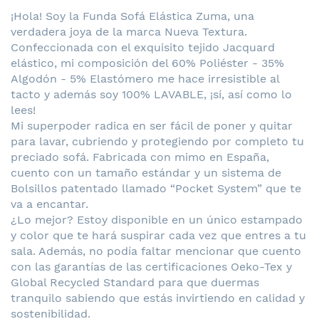
¡Hola! Soy la Funda Sofá Elástica Zuma, una
verdadera joya de la marca Nueva Textura.
Confeccionada con el exquisito tejido Jacquard
elástico, mi composición del 60% Poliéster - 35%
Algodón - 5% Elastómero me hace irresistible al
tacto y además soy 100% LAVABLE, ¡sí, así como lo
lees!
Mi superpoder radica en ser fácil de poner y quitar
para lavar, cubriendo y protegiendo por completo tu
preciado sofá. Fabricada con mimo en España,
cuento con un tamaño estándar y un sistema de
Bolsillos patentado llamado “Pocket System” que te
va a encantar.
¿Lo mejor? Estoy disponible en un único estampado
y color que te hará suspirar cada vez que entres a tu
sala. Además, no podía faltar mencionar que cuento
con las garantías de las certificaciones Oeko-Tex y
Global Recycled Standard para que duermas
tranquilo sabiendo que estás invirtiendo en calidad y
sostenibilidad.