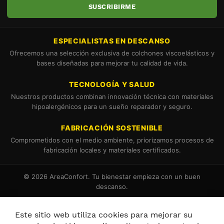
SUSCRIBIRME
ESPECIALISTAS EN DESCANSO
Ofrecemos una selección exclusiva de colchones viscoelásticos y
bases diseñadas para mejorar tu calidad de vida.
TECNOLOGÍA Y SALUD
Nuestros productos combinan innovación técnica con materiales
hipoalergénicos para un sueño reparador y seguro.
FABRICACIÓN SOSTENIBLE
Comprometidos con el medio ambiente, priorizamos procesos de
fabricación locales y materiales certificados.
© 2026 AreaConfort. Tu bienestar empieza con un buen
descanso.
Términos y Condiciones
Política de Cookies
Este sitio web utiliza cookies para mejorar su