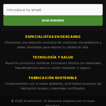
Introduce
tu
email
SUSCRIBIRME
ESPECIALISTAS EN DESCANSO
Ofrecemos una selección exclusiva de colchones viscoelásticos y
bases diseñadas para mejorar tu calidad de vida.
TECNOLOGÍA Y SALUD
Nuestros productos combinan innovación técnica con materiales
hipoalergénicos para un sueño reparador y seguro.
FABRICACIÓN SOSTENIBLE
Comprometidos con el medio ambiente, priorizamos procesos de
fabricación locales y materiales certificados.
© 2026 AreaConfort. Tu bienestar empieza con un buen
descanso.