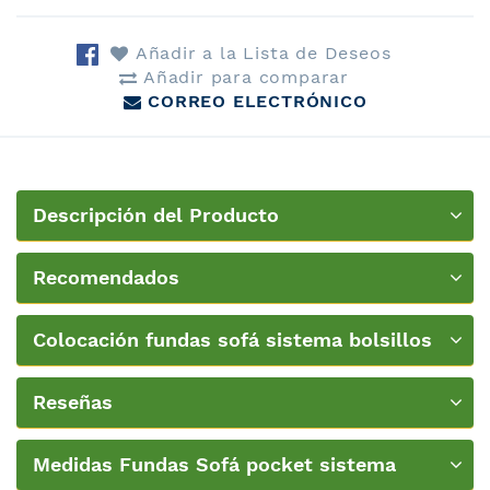
Añadir a la Lista de Deseos
Añadir para comparar
CORREO ELECTRÓNICO
Descripción del Producto
Recomendados
Colocación fundas sofá sistema bolsillos
Nueva Textura
Reseñas
Medidas Fundas Sofá pocket sistema