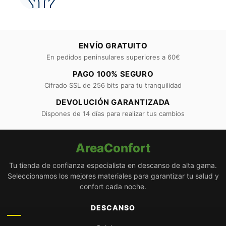
ENVÍO GRATUITO
En pedidos peninsulares superiores a 60€
PAGO 100% SEGURO
Cifrado SSL de 256 bits para tu tranquilidad
DEVOLUCIÓN GARANTIZADA
Dispones de 14 días para realizar tus cambios
AreaConfort
Tu tienda de confianza especialista en descanso de alta gama.
Seleccionamos los mejores materiales para garantizar tu salud y
confort cada noche.
DESCANSO