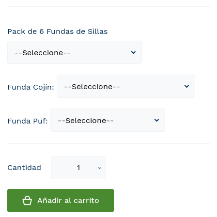
Pack de 6 Fundas de Sillas
Funda Cojín:
Funda Puf:
Select
Cantidad
qty
Añadir al carrito