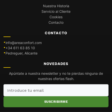
Nuestra Historia
Servicio al Cliente
Cookies
Contacto
CONTACTO
info@areaconfort.com
+34 611 63 85 10
Pedreguer, Alicante
NOVEDADES
Apúntate a nuestra newsletter y no te pierdas ninguna de
nuestras ofertas flash.
Introduce
tu
email
SUSCRIBIRME