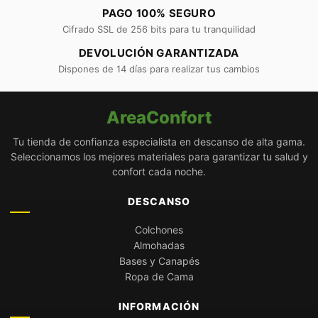
PAGO 100% SEGURO
Cifrado SSL de 256 bits para tu tranquilidad
DEVOLUCIÓN GARANTIZADA
Dispones de 14 días para realizar tus cambios
AreaConfort
Tu tienda de confianza especialista en descanso de alta gama.
Seleccionamos los mejores materiales para garantizar tu salud y
confort cada noche.
DESCANSO
Colchones
Almohadas
Bases y Canapés
Ropa de Cama
INFORMACIÓN