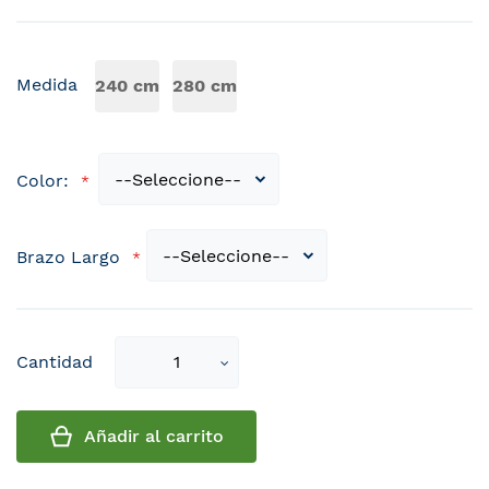
Medida
240 cm
280 cm
Color:
Brazo Largo
Select
Cantidad
qty
Añadir al carrito