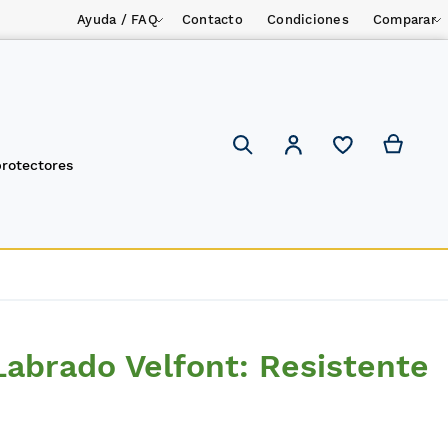
Ayuda / FAQ
Contacto
Condiciones
Comparar
Mi ces
Mi cuenta
Search
protectores
abrado Velfont: Resistente