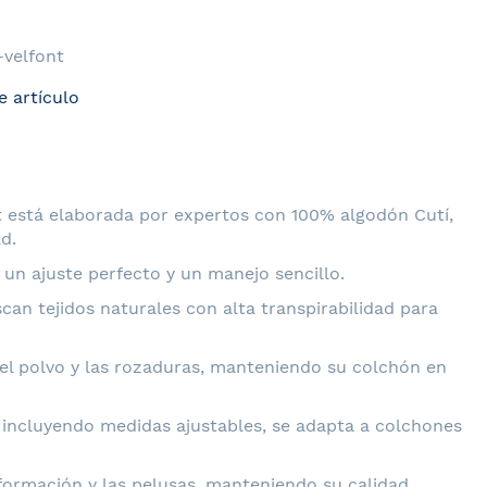
velfont
e artículo
 está elaborada por expertos con 100% algodón Cutí,
d.
 un ajuste perfecto y un manejo sencillo.
can tejidos naturales con alta transpirabilidad para
 el polvo y las rozaduras, manteniendo su colchón en
 incluyendo medidas ajustables, se adapta a colchones
te y Duradera VELFONT
deformación y las pelusas, manteniendo su calidad