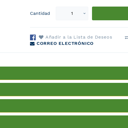
Select
Cantidad
qty
Añadir a la Lista de Deseos
CORREO ELECTRÓNICO