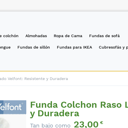
e colchón
Almohadas
Ropa de Cama
Fundas de sofá
longue
Fundas de sillón
Fundas para IKEA
Cubresofás y 
do Velfont: Resistente y Duradera
Funda Colchon Raso L
y Duradera
23,00
€
Tan bajo como