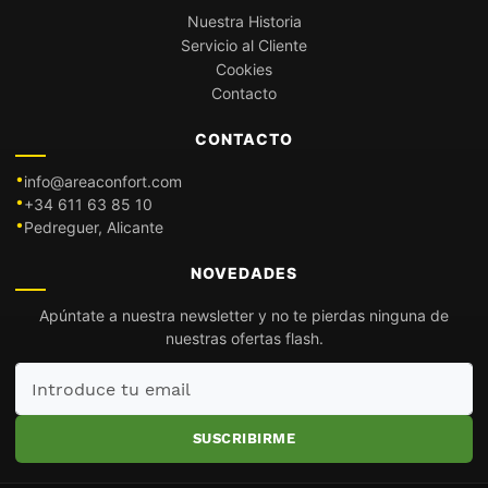
Nuestra Historia
Servicio al Cliente
Cookies
Contacto
CONTACTO
info@areaconfort.com
+34 611 63 85 10
Pedreguer, Alicante
NOVEDADES
Apúntate a nuestra newsletter y no te pierdas ninguna de
nuestras ofertas flash.
Introduce
tu
email
SUSCRIBIRME