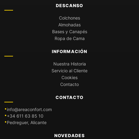
DESCANSO
Colchones
Almohadas
Bases y Canapés
Ropa de Cama
INFORMACIÓN
Nuestra Historia
Servicio al Cliente
Cookies
Contacto
CONTACTO
info@areaconfort.com
+34 611 63 85 10
Pedreguer, Alicante
NOVEDADES