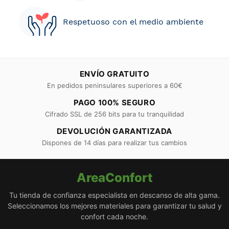
Respetuoso con el medio ambiente
ENVÍO GRATUITO
En pedidos peninsulares superiores a 60€
PAGO 100% SEGURO
Cifrado SSL de 256 bits para tu tranquilidad
DEVOLUCIÓN GARANTIZADA
Dispones de 14 días para realizar tus cambios
AreaConfort
Tu tienda de confianza especialista en descanso de alta gama.
Seleccionamos los mejores materiales para garantizar tu salud y
confort cada noche.