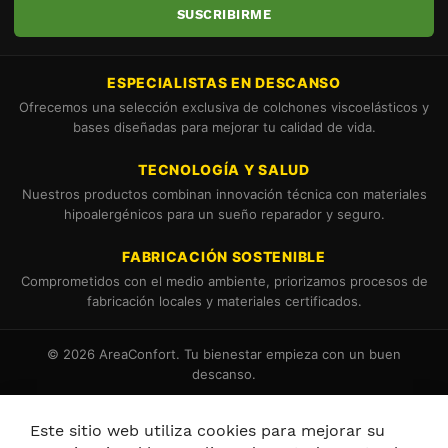
SUSCRIBIRME
ESPECIALISTAS EN DESCANSO
Ofrecemos una selección exclusiva de colchones viscoelásticos y
bases diseñadas para mejorar tu calidad de vida.
TECNOLOGÍA Y SALUD
Nuestros productos combinan innovación técnica con materiales
hipoalergénicos para un sueño reparador y seguro.
FABRICACIÓN SOSTENIBLE
Comprometidos con el medio ambiente, priorizamos procesos de
fabricación locales y materiales certificados.
© 2026 AreaConfort. Tu bienestar empieza con un buen
descanso.
Términos y Condiciones
Política de Cookies
Este sitio web utiliza cookies para mejorar su