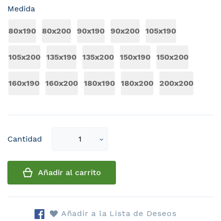
Medida
80x190
80x200
90x190
90x200
105x190
105x200
135x190
135x200
150x190
150x200
160x190
160x200
180x190
180x200
200x200
Select
Cantidad
qty
Añadir al carrito
Añadir a la Lista de Deseos