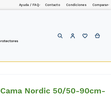
Ayuda / FAQ
Contacto
Condiciones
Comparar
Mi ces
Mi cuenta
Search
protectores
 Cama Nordic 50/50-90cm-