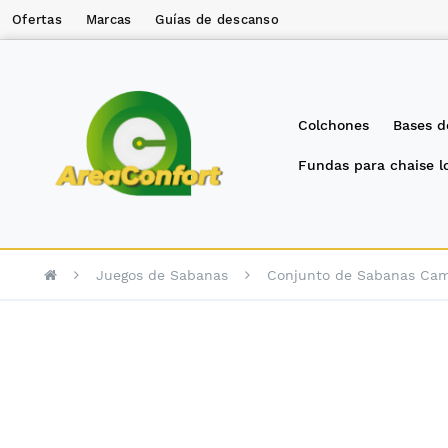
Ofertas
Marcas
Guías de descanso
Colchones
Bases d
Fundas para chaise 
Juegos de Sabanas
Conjunto de Sabanas Ca
Saltar
al
final
de