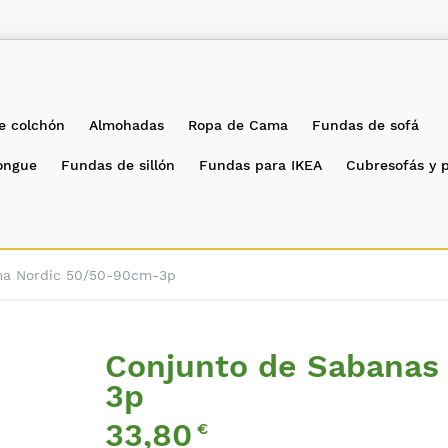
e colchón
Almohadas
Ropa de Cama
Fundas de sofá
longue
Fundas de sillón
Fundas para IKEA
Cubresofás y 
ma Nordic 50/50-90cm-3p
Conjunto de Sabanas
3p
33,80
€