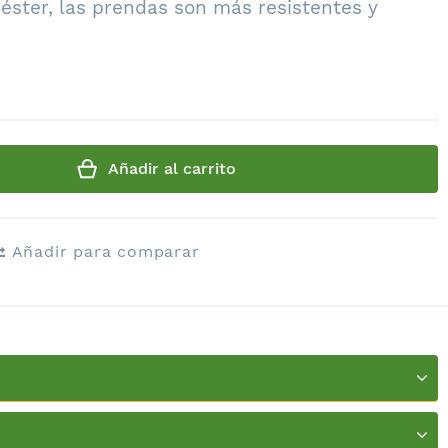
iéster, las prendas son más resistentes y
Añadir al carrito
Añadir para comparar