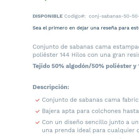
DISPONIBLE
Codigo
conj-sabanas-50-50
Sea el primero en dejar una reseña para est
Conjunto de sabanas cama estampada
poliéster 144 Hilos con una gran resi
Tejido 50% algodón/50% poliéster y 1
Descripción:
Conjunto de sabanas cama fabrica
Bajera apta para colchones hasta
Con un diseño sencillo junto a u
una prenda ideal para cualquier 