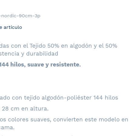
-nordic-90cm-3p
e artículo
s con el Tejido 50% en algodón y el 50%
stencia y durabilidad
44 hilos, suave y resistente.
do con tejido algodón-poliéster 144 hilos
 28 cm en altura.
nos colores suaves, convierten este modelo en
cama.