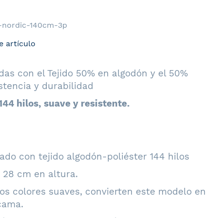
-nordic-140cm-3p
e artículo
s con el Tejido 50% en algodón y el 50%
stencia y durabilidad
44 hilos, suave y resistente.
do con tejido algodón-poliéster 144 hilos
 28 cm en altura.
nos colores suaves, convierten este modelo en
cama.