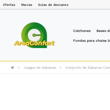
Ofertas
Marcas
Guías de descanso
Colchones
Bases d
Fundas para chaise 
Juegos de Sabanas
Conjunto de Sabanas Cam
Saltar
al
final
de