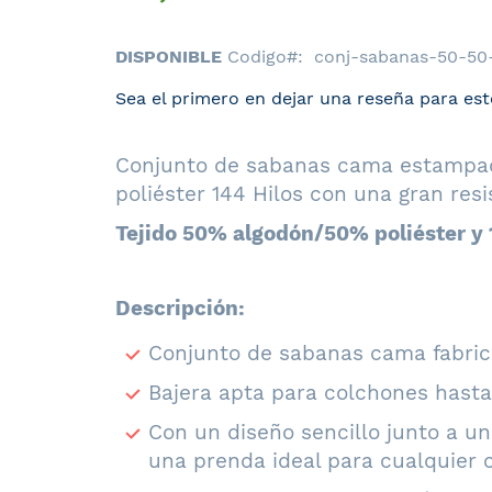
DISPONIBLE
Codigo
conj-sabanas-50-50
Sea el primero en dejar una reseña para est
Conjunto de sabanas cama estampada
poliéster 144 Hilos con una gran resi
Tejido 50% algodón/50% poliéster y 1
Descripción:
Conjunto de sabanas cama fabrica
Bajera apta para colchones hasta
Con un diseño sencillo junto a u
una prenda ideal para cualquier 