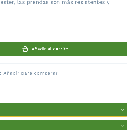
iéster, las prendas son más resistentes y
Añadir al carrito
Añadir para comparar