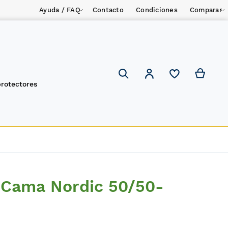
Ayuda / FAQ
Contacto
Condiciones
Comparar
Mi ces
Mi cuenta
Search
protectores
 Cama Nordic 50/50-