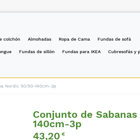
e colchón
Almohadas
Ropa de Cama
Fundas de sofá
longue
Fundas de sillón
Fundas para IKEA
Cubresofás y 
a Nordic 50/50-140cm-3p
Conjunto de Sabanas
140cm-3p
43,20
€