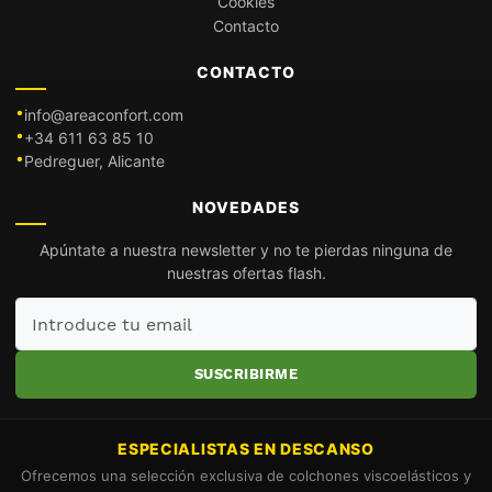
Cookies
Contacto
CONTACTO
info@areaconfort.com
+34 611 63 85 10
Pedreguer, Alicante
NOVEDADES
Apúntate a nuestra newsletter y no te pierdas ninguna de
nuestras ofertas flash.
Introduce
tu
email
SUSCRIBIRME
ESPECIALISTAS EN DESCANSO
Ofrecemos una selección exclusiva de colchones viscoelásticos y