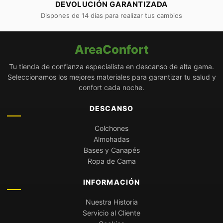
DEVOLUCIÓN GARANTIZADA
Dispones de 14 días para realizar tus cambios
AreaConfort
Tu tienda de confianza especialista en descanso de alta gama.
Seleccionamos los mejores materiales para garantizar tu salud y
confort cada noche.
DESCANSO
Colchones
Almohadas
Bases y Canapés
Ropa de Cama
INFORMACIÓN
Nuestra Historia
Servicio al Cliente