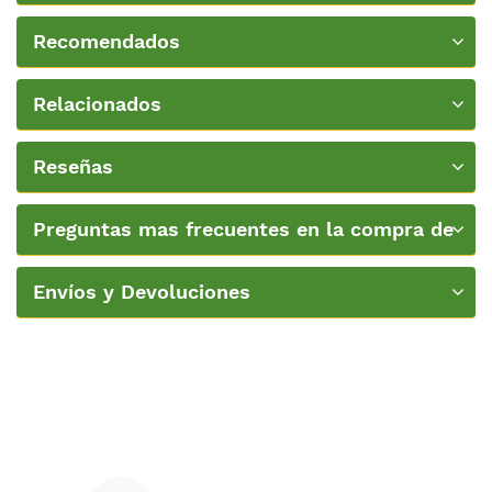
Recomendados
Relacionados
Reseñas
Preguntas mas frecuentes en la compra de
colchones
Envíos y Devoluciones