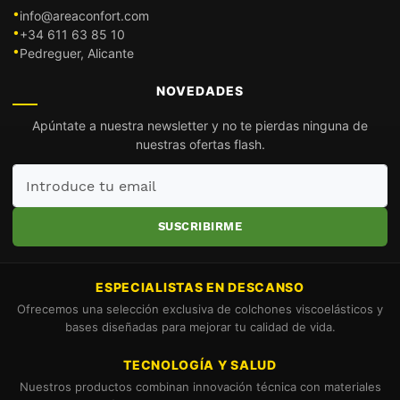
info@areaconfort.com
+34 611 63 85 10
Pedreguer, Alicante
NOVEDADES
Apúntate a nuestra newsletter y no te pierdas ninguna de
nuestras ofertas flash.
Introduce
tu
email
SUSCRIBIRME
ESPECIALISTAS EN DESCANSO
Ofrecemos una selección exclusiva de colchones viscoelásticos y
bases diseñadas para mejorar tu calidad de vida.
TECNOLOGÍA Y SALUD
Nuestros productos combinan innovación técnica con materiales