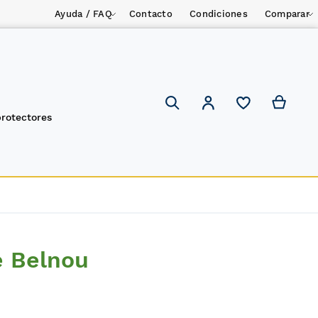
Ayuda / FAQ
Contacto
Condiciones
Comparar
Mi ces
Mi cuenta
Search
protectores
e Belnou