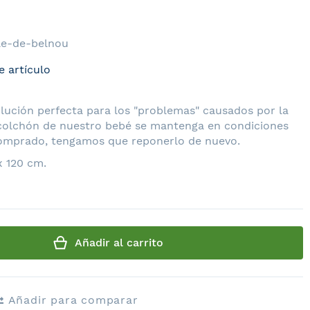
le-de-belnou
e artículo
olución perfecta para los "problemas" causados por la
l colchón de nuestro bebé se mantenga en condiciones
 comprado, tengamos que reponerlo de nuevo.
x 120 cm.
Añadir al carrito
Añadir para comparar