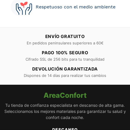
Respetuoso con el medio ambiente
ENVÍO GRATUITO
En pedidos peninsulares superiores a 60€
PAGO 100% SEGURO
Cifrado SSL de 256 bits para tu tranquilidad
DEVOLUCIÓN GARANTIZADA
Dispones de 14 días para realizar tus cambios
AreaConfort
Tu tienda de confianza especialista en descanso de alta gama.
Seleccionamos los mejores materiales para garantizar tu salud y
confort cada noche.
DESCANSO