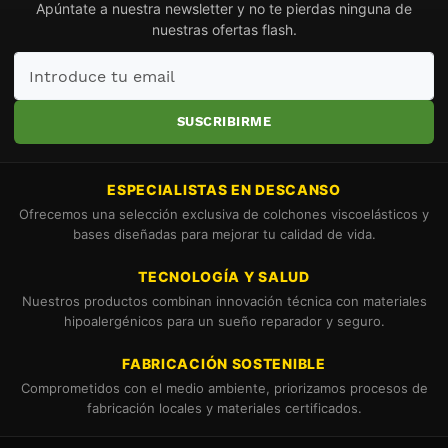
Apúntate a nuestra newsletter y no te pierdas ninguna de
nuestras ofertas flash.
Introduce
tu
email
SUSCRIBIRME
ESPECIALISTAS EN DESCANSO
Ofrecemos una selección exclusiva de colchones viscoelásticos y
bases diseñadas para mejorar tu calidad de vida.
TECNOLOGÍA Y SALUD
Nuestros productos combinan innovación técnica con materiales
hipoalergénicos para un sueño reparador y seguro.
FABRICACIÓN SOSTENIBLE
Comprometidos con el medio ambiente, priorizamos procesos de
fabricación locales y materiales certificados.