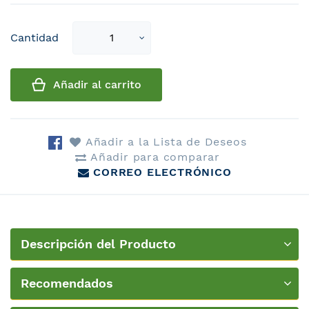
Select
Cantidad
qty
Añadir al carrito
Añadir a la Lista de Deseos
Añadir para comparar
CORREO ELECTRÓNICO
Descripción del Producto
Recomendados