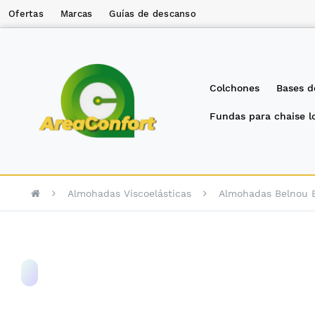
Ofertas
Marcas
Guías de descanso
Colchones
Bases d
Fundas para chaise 
Almohadas Viscoelásticas
Almohadas Belnou B
Saltar
al
final
de