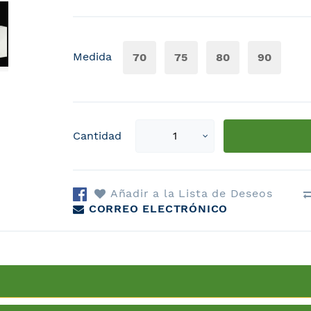
Medida
70
75
80
90
Select
Cantidad
qty
Añadir a la Lista de Deseos
CORREO ELECTRÓNICO