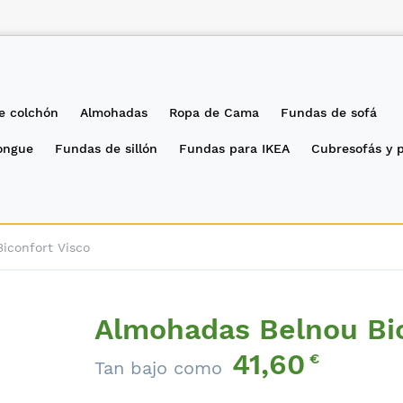
e colchón
Almohadas
Ropa de Cama
Fundas de sofá
longue
Fundas de sillón
Fundas para IKEA
Cubresofás y 
iconfort Visco
Almohadas Belnou Bic
41,60
€
Tan bajo como