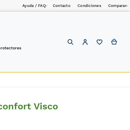
Ayuda / FAQ
Contacto
Condiciones
Comparar
Mi ces
Mi cuenta
Search
protectores
onfort Visco