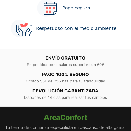
Pago seguro
Respetuoso con el medio ambiente
ENVÍO GRATUITO
En pedidos peninsulares superiores a 60€
PAGO 100% SEGURO
Cifrado SSL de 256 bits para tu tranquilidad
DEVOLUCIÓN GARANTIZADA
Dispones de 14 días para realizar tus cambios
AreaConfort
Tu tienda de confianza especialista en descanso de alta gama.