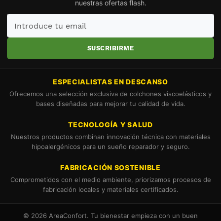
nuestras ofertas flash.
Introduce
tu
email
SUSCRIBIRME
ESPECIALISTAS EN DESCANSO
Ofrecemos una selección exclusiva de colchones viscoelásticos y
bases diseñadas para mejorar tu calidad de vida.
TECNOLOGÍA Y SALUD
Nuestros productos combinan innovación técnica con materiales
hipoalergénicos para un sueño reparador y seguro.
FABRICACIÓN SOSTENIBLE
Comprometidos con el medio ambiente, priorizamos procesos de
fabricación locales y materiales certificados.
© 2026 AreaConfort. Tu bienestar empieza con un buen