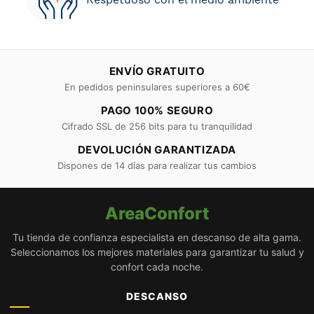
ENVÍO GRATUITO
En pedidos peninsulares superiores a 60€
PAGO 100% SEGURO
Cifrado SSL de 256 bits para tu tranquilidad
DEVOLUCIÓN GARANTIZADA
Dispones de 14 días para realizar tus cambios
AreaConfort
Tu tienda de confianza especialista en descanso de alta gama.
Seleccionamos los mejores materiales para garantizar tu salud y
confort cada noche.
DESCANSO