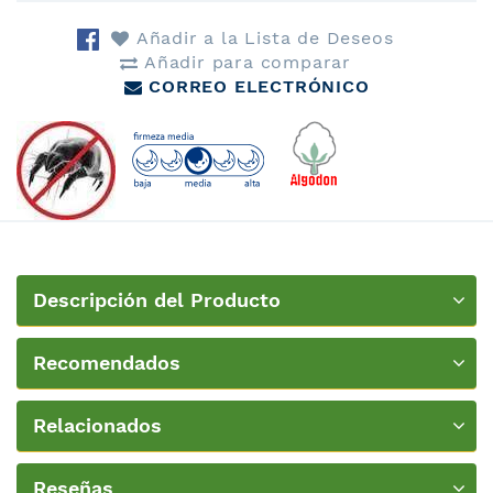
Añadir a la Lista de Deseos
Añadir para comparar
CORREO ELECTRÓNICO
Descripción del Producto
Recomendados
Relacionados
Reseñas