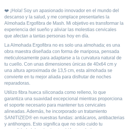
❤️ ¡Hola! Soy un apasionado innovador en el mundo del
descanso y la salud, y me complace presentarles la
Almohada Ergofibra de Mash. Mi objetivo es transformar la
experiencia del sueño y aliviar las molestias cervicales
que afectan a tantas personas hoy en día.
La Almohada Ergofibra no es solo una almohada; es una
obra maestra diseñada con forma de mariposa, pensada
meticulosamente para adaptarse a la curvatura natural de
tu cuello. Con unas dimensiones únicas de 40x64 cm y
una altura aproximada de 13,5 cm, esta almohada se
convierte en tu mejor aliada para disfrutar de noches
reparadoras.
Utilizo fibra hueca siliconada como relleno, lo que
garantiza una suavidad excepcional mientras proporciona
el soporte necesario para mantener tus cervicales
alineadas. Además, he incorporado un tratamiento
SANITIZED® en nuestras fundas: antiácaros, antibacterias
y antihongos. Esto significa que no solo cuido tu