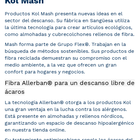
Kol Mash
Productos Kol Mash presenta nuevas ideas en el
sector del descanso. Su fábrica en Sangüesa utiliza
la última tecnología para crear artículos ecológicos,
como almohadas y cubrecolchones rellenos de fibra.
Mash forma parte de Grupo Flex®. Trabajan en la
búsqueda de métodos sostenibles. Sus productos de
fibra reciclada demuestran su compromiso con el
medio ambiente, a la vez que ofrecen un gran
confort para hogares y negocios.
Fibra Allerban® para un descanso libre de
ácaros
La tecnología Allerban® otorga a los productos Kol
una gran ventaja en la lucha contra los alérgenos.
Está presente en almohadas y rellenos nórdicos,
garantizando un espacio de descanso hipoalergénico
en nuestra tienda online.
Su tratamiento antimicrobiano repele los ácaros del