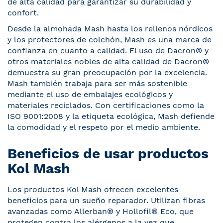
de alta calidad para garantizar su durabilidad y
confort.
Desde la almohada Mash hasta los rellenos nórdicos
y los protectores de colchón, Mash es una marca de
confianza en cuanto a calidad. El uso de Dacron® y
otros materiales nobles de alta calidad de Dacron®
demuestra su gran preocupación por la excelencia.
Mash también trabaja para ser más sostenible
mediante el uso de embalajes ecológicos y
materiales reciclados. Con certificaciones como la
ISO 9001:2008 y la etiqueta ecológica, Mash defiende
la comodidad y el respeto por el medio ambiente.
Beneficios de usar productos
Kol Mash
Los productos Kol Mash ofrecen excelentes
beneficios para un sueño reparador. Utilizan fibras
avanzadas como Allerban® y Hollofil® Eco, que
protegen contra los alérgenos a la vez que