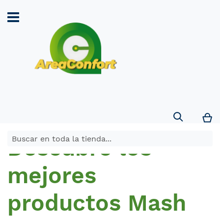
Search
Mi
Descubre los
mejores
productos Mash