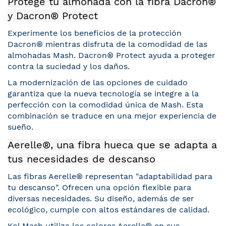
Protege tu almohada con la fibra Dacron®
y Dacron® Protect
Experimente los beneficios de la protección
Dacron® mientras disfruta de la comodidad de las
almohadas Mash. Dacron® Protect ayuda a proteger
contra la suciedad y los daños.
La modernización de las opciones de cuidado
garantiza que la nueva tecnología se integre a la
perfección con la comodidad única de Mash. Esta
combinación se traduce en una mejor experiencia de
sueño.
Aerelle®, una fibra hueca que se adapta a
tus necesidades de descanso
Las fibras Aerelle® representan "adaptabilidad para
tu descanso". Ofrecen una opción flexible para
diversas necesidades. Su diseño, además de ser
ecológico, cumple con altos estándares de calidad.
Kol Mash utiliza los colores Aerelle® en sus