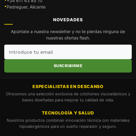
+34 611 63 85 10
Pedreguer, Alicante
NOVEDADES
Apúntate a nuestra newsletter y no te pierdas ninguna de
nuestras ofertas flash.
Introduce
tu
email
SUSCRIBIRME
ESPECIALISTAS EN DESCANSO
Ofrecemos una selección exclusiva de colchones viscoelásticos y
bases diseñadas para mejorar tu calidad de vida.
TECNOLOGÍA Y SALUD
Nuestros productos combinan innovación técnica con materiales
hipoalergénicos para un sueño reparador y seguro.