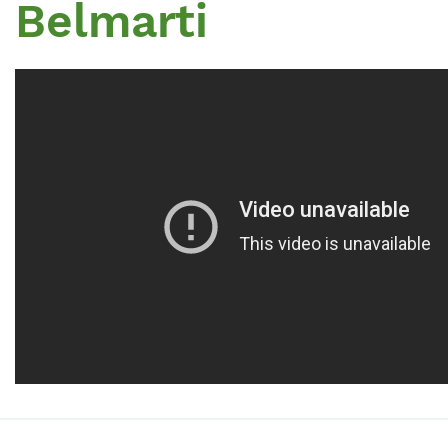
Belmarti