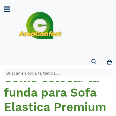
Search
Mi
Como colocar la
funda para Sofa
Elastica Premium