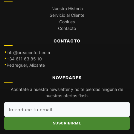
Nuestra Historia
Servicio al Cliente
Cookies
Contacto
CONTACTO
info@areaconfort.com
+34 611 63 85 10
Pedreguer, Alicante
NOVEDADES
Apúntate a nuestra newsletter y no te pierdas ninguna de
nuestras ofertas flash.
Introduce
tu
email
SUSCRIBIRME