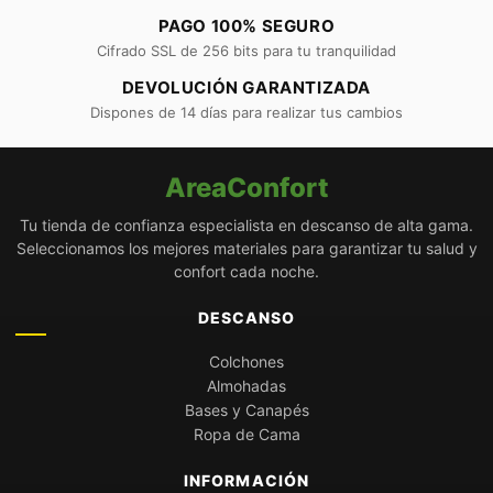
PAGO 100% SEGURO
Cifrado SSL de 256 bits para tu tranquilidad
DEVOLUCIÓN GARANTIZADA
Dispones de 14 días para realizar tus cambios
AreaConfort
Tu tienda de confianza especialista en descanso de alta gama.
Seleccionamos los mejores materiales para garantizar tu salud y
confort cada noche.
DESCANSO
Colchones
Almohadas
Bases y Canapés
Ropa de Cama
INFORMACIÓN