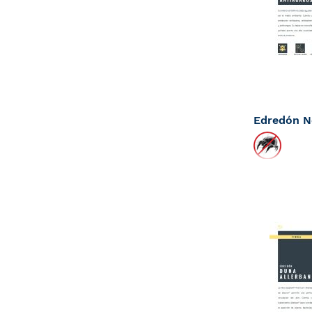
Tan bajo c