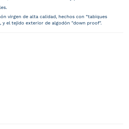
les.
ón virgen de alta calidad, hechos con “tabiques
, y el tejido exterior de algodón "down proof".