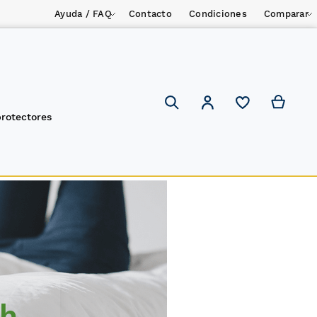
Ayuda / FAQ
Contacto
Condiciones
Comparar
Mi ces
Mi cuenta
Search
protectores
sh