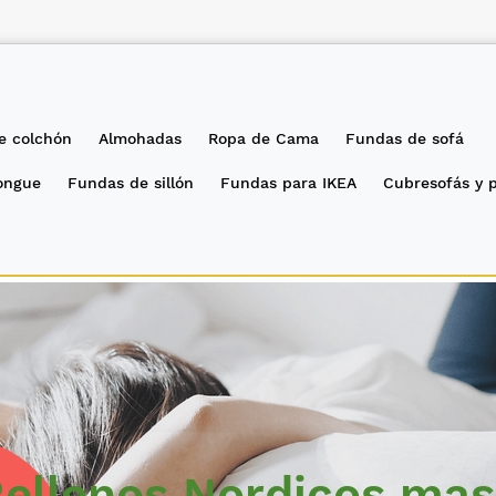
e colchón
Almohadas
Ropa de Cama
Fundas de sofá
longue
Fundas de sillón
Fundas para IKEA
Cubresofás y 
ellenos Nordicos ma