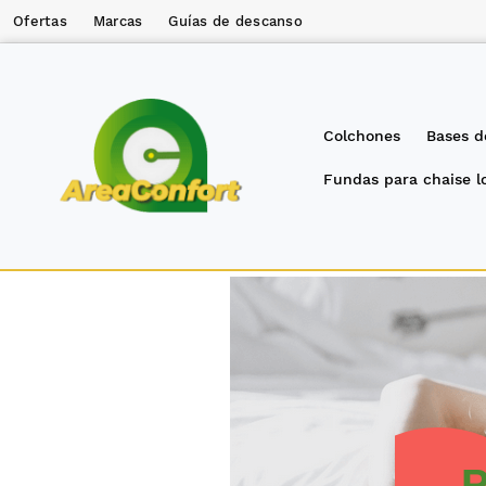
Ofertas
Marcas
Guías de descanso
Colchones
Bases d
Fundas para chaise 
R