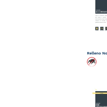
Tan bajo c