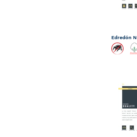
Tan bajo c