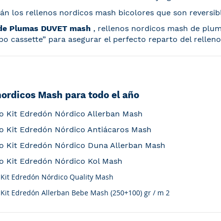
án los rellenos nordicos mash bicolores que son reversib
 de Plumas DUVET mash
, rellenos nordicos mash de plum
ipo cassette” para asegurar el perfecto reparto del relleno
nordicos Mash para todo el año
o Kit Edredón Nórdico Allerban Mash
o Kit Edredón Nórdico Antiácaros Mash
o Kit Edredón Nórdico Duna Allerban Mash
o Kit Edredón Nórdico Kol Mash
 Kit Edredón Nórdico Quality Mash
Kit Edredón Allerban Bebe Mash (250+100) gr / m 2