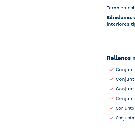
También est
Edredones
interiores t
Rellenos 
Conjunt
Conjunt
Conjunt
Conjunt
Conjunto
Conjunto 