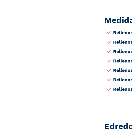
Medida
Relleno
Relleno
Relleno
Relleno
Relleno
Relleno
Relleno
Edredo